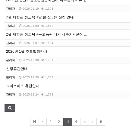
2026년 창원시청소년성문화센터 위촉강사 서류 합격자 …
관리자
2026.01.19
1,593
2월 체험관 성교육 <알.쓸.신.성> 신청 안내
관리자
2026.01.09
1,562
2월 체험관 성교육 <동고동락 나의 사춘기> 신청 안내
관리자
2026.01.07
1,584
2026년 1월 주요일정안내
관리자
2025.12.30
1,731
신정휴관안내
관리자
2025.12.30
1,582
크리스마스 휴관안내
관리자
2025.12.24
1,578
1
2
3
4
5