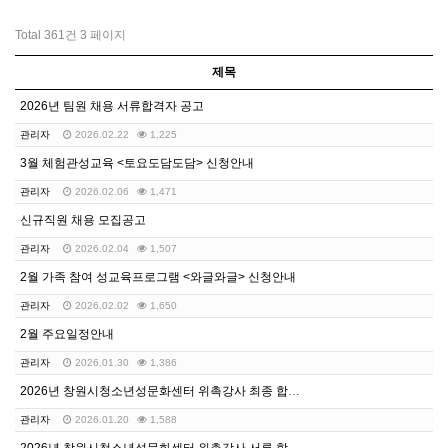
Total 361건
3 페이지
제목
2026년 팀원 채용 서류합격자 공고
관리자
2026.02.22
1,225
3월 체험관성교육 <토요도담도담> 신청안내
관리자
2026.02.06
1,471
신규직원 채용 모집공고
관리자
2026.02.04
1,507
2월 가족 참여 성교육프로그램 <와글와글> 신청안내
관리자
2026.02.02
1,650
2월 주요일정안내
관리자
2026.01.30
1,386
2026년 창원시청소년성문화센터 위촉강사 최종 합격자 …
관리자
2026.01.20
1,588