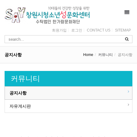
Toggl
navig
회원가입
로그인
CONTACT US
SITEMAP
공지사항
Home
커뮤니티
공지사항
커뮤니티
공지사항
자유게시판