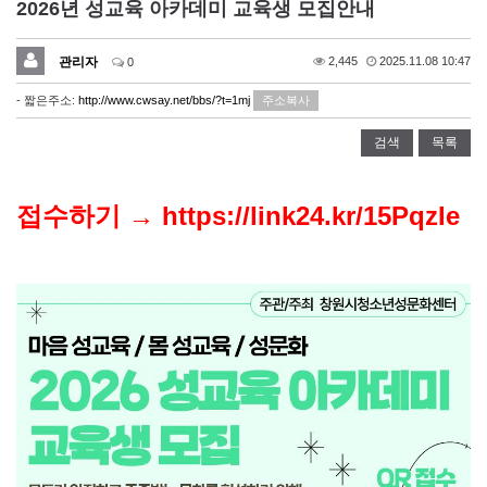
2026년 성교육 아카데미 교육생 모집안내
관리자
2,445
2025.11.08 10:47
0
- 짧은주소:
http://www.cwsay.net/bbs/?t=1mj
주소복사
검색
목록
접수하기 →
https://link24.kr/15PqzIe