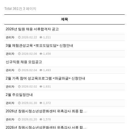
Total 361건
3 페이지
제목
2026년 팀원 채용 서류합격자 공고
관리자
2026.02.22
1,211
3월 체험관성교육 <토요도담도담> 신청안내
관리자
2026.02.06
1,456
신규직원 채용 모집공고
관리자
2026.02.04
1,493
2월 가족 참여 성교육프로그램 <와글와글> 신청안내
관리자
2026.02.02
1,631
2월 주요일정안내
관리자
2026.01.30
1,372
2026년 창원시청소년성문화센터 위촉강사 최종 합격자 …
관리자
2026.01.20
1,576
2026년 창원시청소년성문화센터 위촉강사 서류 합격자 …