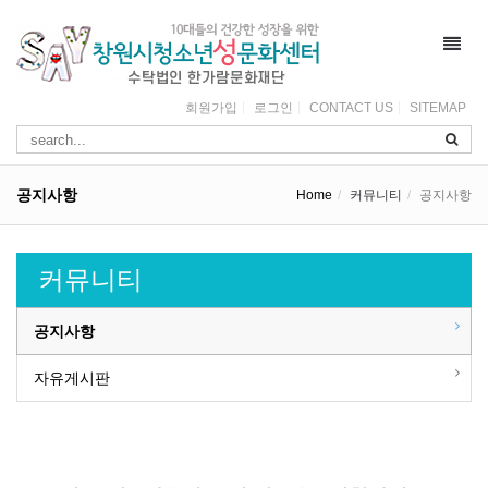
Toggl
navig
회원가입
로그인
CONTACT US
SITEMAP
공지사항
Home
커뮤니티
공지사항
커뮤니티
공지사항
자유게시판