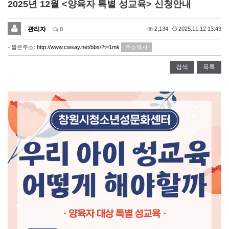
2025년 12월 <양육자 특별 성교육> 신청안내
관리자
2,134
2025.11.12 13:43
0
- 짧은주소:
http://www.cwsay.net/bbs/?t=1mk
주소복사
검색
목록