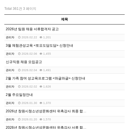
Total 361건
3 페이지
제목
2026년 팀원 채용 서류합격자 공고
관리자
2026.02.22
1,201
3월 체험관성교육 <토요도담도담> 신청안내
관리자
2026.02.06
1,455
신규직원 채용 모집공고
관리자
2026.02.04
1,491
2월 가족 참여 성교육프로그램 <와글와글> 신청안내
관리자
2026.02.02
1,626
2월 주요일정안내
관리자
2026.01.30
1,370
2026년 창원시청소년성문화센터 위촉강사 최종 합격자 …
관리자
2026.01.20
1,570
2026년 창원시청소년성문화센터 위촉강사 서류 합격자 …