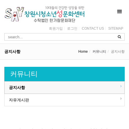
Toggl
navig
회원가입
로그인
CONTACT US
SITEMAP
공지사항
Home
커뮤니티
공지사항
커뮤니티
공지사항
자유게시판