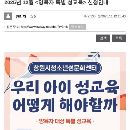
2025년 12월 <양육자 특별 성교육> 신청안내
관리자
2,130
2025.11.12 13:43
0
- 짧은주소:
http://www.cwsay.net/bbs/?t=1mk
주소복사
검색
목록