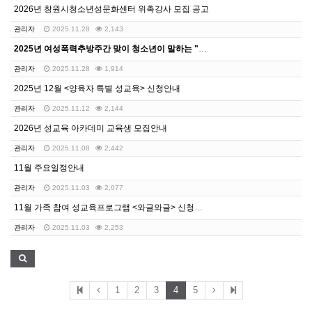
2026년 창원시청소년성문화센터 위촉강사 모집 공고
관리자
2025.11.28
2,143
2025년 여성폭력추방주간 맞이 청소년이 말하는 "디지…
관리자
2025.11.28
1,914
2025년 12월 <양육자 특별 성교육> 신청안내
관리자
2025.11.12
2,144
2026년 성교육 아카데미 교육생 모집안내
관리자
2025.11.08
2,442
11월 주요일정안내
관리자
2025.11.03
2,077
11월 가족 참여 성교육프로그램 <와글와글> 신청안내
관리자
2025.11.03
2,253
1
2
3
4
5