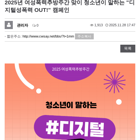
2025년 여성폭력추방주간 맞이 청소년이 말하는 "디
지털성폭력 OUT!" 캠페인
관리자
1,913
2025.11.28 17:47
0
- 짧은주소:
http://www.cwsay.net/bbs/?t=1mm
주소복사
목록