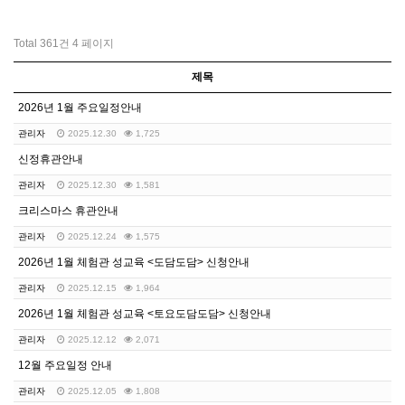
Total 361건
4 페이지
제목
2026년 1월 주요일정안내
관리자
2025.12.30
1,725
신정휴관안내
관리자
2025.12.30
1,581
크리스마스 휴관안내
관리자
2025.12.24
1,575
2026년 1월 체험관 성교육 <도담도담> 신청안내
관리자
2025.12.15
1,964
2026년 1월 체험관 성교육 <토요도담도담> 신청안내
관리자
2025.12.12
2,071
12월 주요일정 안내
관리자
2025.12.05
1,808