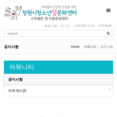
Toggl
navig
회원가입
로그인
CONTACT US
SITEMAP
공지사항
Home
커뮤니티
공지사항
커뮤니티
공지사항
자유게시판