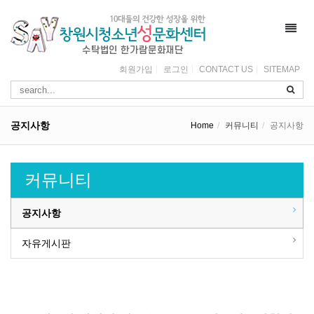
Toggl
navig
회원가입
로그인
CONTACT US
SITEMAP
공지사항
Home
커뮤니티
공지사항
커뮤니티
공지사항
자유게시판