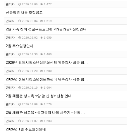
관리자
2026.02.06
1,477
신규직원 채용 모집공고
관리자
2026.02.04
1,519
2월 가족 참여 성교육프로그램 <와글와글> 신청안내
관리자
2026.02.02
1,659
2월 주요일정안내
관리자
2026.01.30
1,400
2026년 창원시청소년성문화센터 위촉강사 최종 합격자 …
관리자
2026.01.20
1,600
2026년 창원시청소년성문화센터 위촉강사 서류 합격자 …
관리자
2026.01.19
1,604
2월 체험관 성교육 <알.쓸.신.성> 신청 안내
관리자
2026.01.09
1,576
2월 체험관 성교육 <동고동락 나의 사춘기> 신청 안내
관리자
2026.01.07
1,603
2026년 1월 주요일정안내