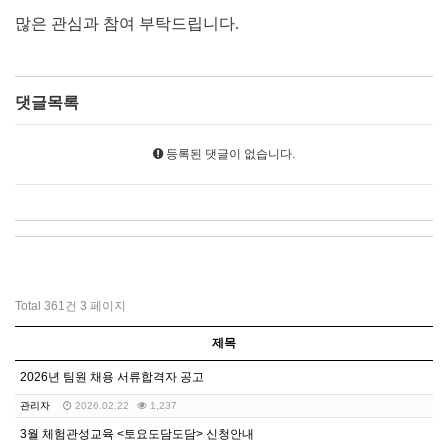
많은 관심과 참여 부탁드립니다.
댓글목록
등록된 댓글이 없습니다.
Total 361건
3 페이지
제목
2026년 팀원 채용 서류합격자 공고
관리자
2026.02.22
1,237
3월 체험관성교육 <토요도담도담> 신청안내