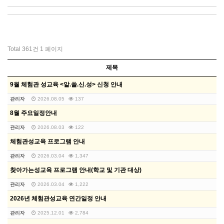
Total 361건
1 페이지
제목
9월 체험관 성교육 <알.쓸.신.성> 신청 안내
관리자
2026.08.05
137
8월 주요일정안내
관리자
2026.08.03
122
체험관성교육 프로그램 안내
관리자
2026.03.04
1,347
찾아가는성교육 프로그램 안내(학교 및 기관 대상)
관리자
2026.03.04
1,222
2026년 체험관성교육 연간일정 안내
관리자
2025.12.01
2,784