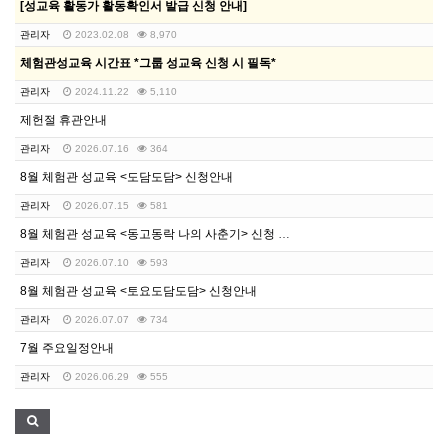
[성교육 활동가 활동확인서 발급 신청 안내]
관리자
2023.02.08
8,970
체험관성교육 시간표 *그룹 성교육 신청 시 필독*
관리자
2024.11.22
5,110
제헌절 휴관안내
관리자
2026.07.16
364
8월 체험관 성교육 <도담도담> 신청안내
관리자
2026.07.15
581
8월 체험관 성교육 <동고동락 나의 사춘기> 신청 안내
관리자
2026.07.10
593
8월 체험관 성교육 <토요도담도담> 신청안내
관리자
2026.07.07
734
7월 주요일정안내
관리자
2026.06.29
555