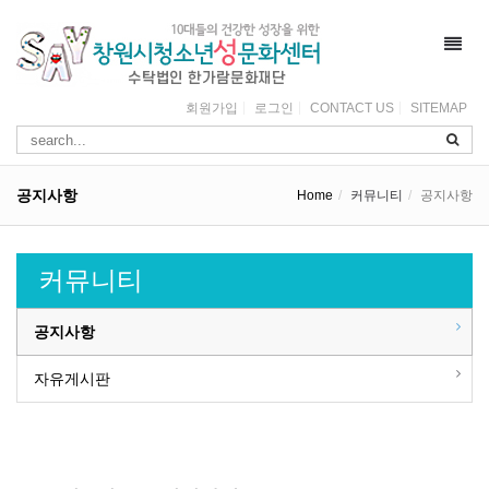
Toggl
navig
회원가입
로그인
CONTACT US
SITEMAP
공지사항
Home
커뮤니티
공지사항
커뮤니티
공지사항
자유게시판