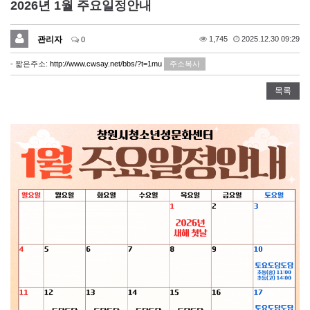
2026년 1월 주요일정안내
관리자
1,745
2025.12.30 09:29
0
- 짧은주소:
http://www.cwsay.net/bbs/?t=1mu
주소복사
목록