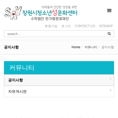
Toggl
navig
회원가입
로그인
CONTACT US
SITEMAP
공지사항
Home
커뮤니티
공지사항
커뮤니티
공지사항
자유게시판