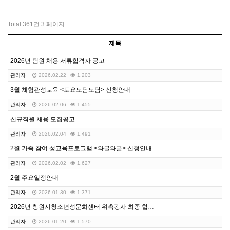
Total 361건
3 페이지
제목
2026년 팀원 채용 서류합격자 공고
관리자
2026.02.22
1,203
3월 체험관성교육 <토요도담도담> 신청안내
관리자
2026.02.06
1,455
신규직원 채용 모집공고
관리자
2026.02.04
1,491
2월 가족 참여 성교육프로그램 <와글와글> 신청안내
관리자
2026.02.02
1,627
2월 주요일정안내
관리자
2026.01.30
1,371
2026년 창원시청소년성문화센터 위촉강사 최종 합격자 …
관리자
2026.01.20
1,570