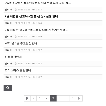
2026년 창원시청소년성문화센터 위촉강사 서류 합격자 …
관리자
2026.01.19
1,574
2월 체험관 성교육 <알.쓸.신.성> 신청 안내
관리자
2026.01.09
1,544
2월 체험관 성교육 <동고동락 나의 사춘기> 신청 안내
관리자
2026.01.07
1,569
2026년 1월 주요일정안내
관리자
2025.12.30
1,707
신정휴관안내
관리자
2025.12.30
1,564
크리스마스 휴관안내
관리자
2025.12.24
1,562
1
2
3
4
5