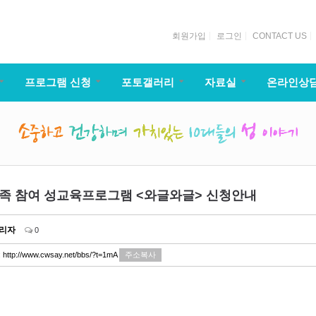
회원가입
로그인
CONTACT US
프로그램 신청
포토갤러리
자료실
온라인상
가족 참여 성교육프로그램 <와글와글> 신청안내
리자
0
:
http://www.cwsay.net/bbs/?t=1mA
주소복사