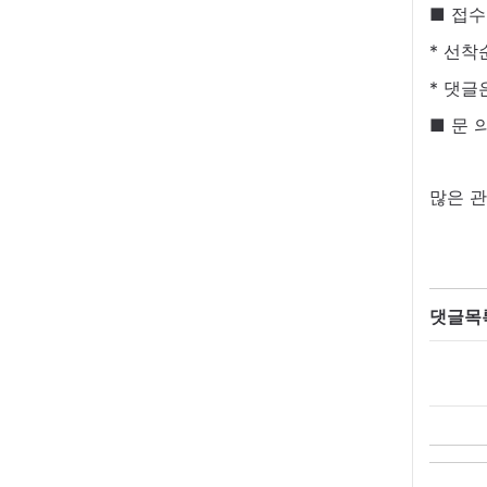
■ 접수
* 선착
* 댓글
■ 문 
많은 관
댓글목