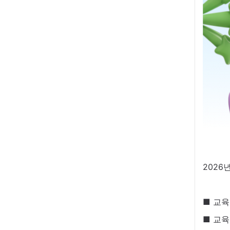
2026
■ 교육일
■ 교육