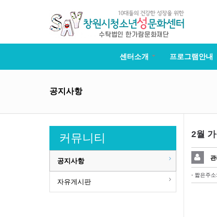
센터소개
프로그램안내
공지사항
2월 
커뮤니티
관
공지사항
- 짧은주소
자유게시판