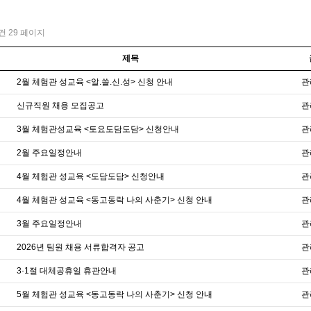
1건
29 페이지
제목
2월 체험관 성교육 <알.쓸.신.성> 신청 안내
관
신규직원 채용 모집공고
관
3월 체험관성교육 <토요도담도담> 신청안내
관
2월 주요일정안내
관
4월 체험관 성교육 <도담도담> 신청안내
관
4월 체험관 성교육 <동고동락 나의 사춘기> 신청 안내
관
3월 주요일정안내
관
2026년 팀원 채용 서류합격자 공고
관
3·1절 대체공휴일 휴관안내
관
5월 체험관 성교육 <동고동락 나의 사춘기> 신청 안내
관