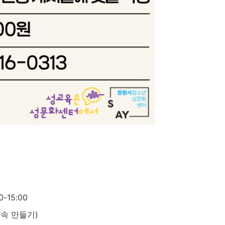
-15:00
약속 만들기)