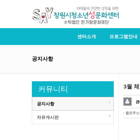
센터소개
프로그램안내
공지사항
3월 
커뮤니티
관
공지사항
- 짧은주소
자유게시판