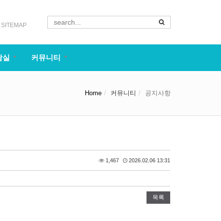
SITEMAP
담실
커뮤니티
Home
커뮤니티
공지사항
1,467
2026.02.06 13:31
목록