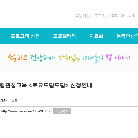
회원가입
로그인
CONTACT US
프로그램 신청
포토갤러리
자료실
온라인상
체험관성교육 <토요도담도담> 신청안내
리자
0
:
http://www.cwsay.net/bbs/?t=1mC
주소복사