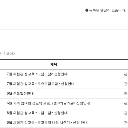
등록된 댓글이 없습니다.
1건
2 페이지
제목
7월 체험관 성교육 <도담도담> 신청안내
관
7월 체험관 성교육 <토요도담도담> 신청안내
관
6월 주요일정안내
관
6월 가족 참여형 성교육 프로그램 <와글와글> 신청안내
관
6월 체험관 성교육 <도담도담> 신청안내
관
6월 체험관 성교육 <동고동락 나의 사춘기> 신청 안내
관