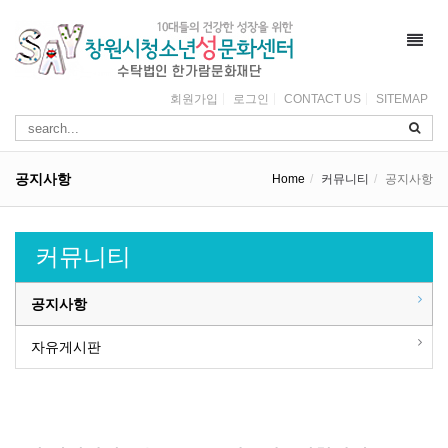
Toggl
navig
회원가입
로그인
CONTACT US
SITEMAP
공지사항
Home
커뮤니티
공지사항
커뮤니티
공지사항
자유게시판