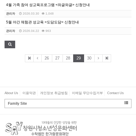
4월 가족 참여 성교육프로그램 <와글와글> 신청안내
관리자
2026.03.30
1,048
5월 야간 체험관 성교육 <도담도담> 신청안내
관리자
2026.04.22
963
26
27
28
29
30
About Us
이용약관
개인정보 취급방침
이메일 무단수집거부
Contact Us
Family Site