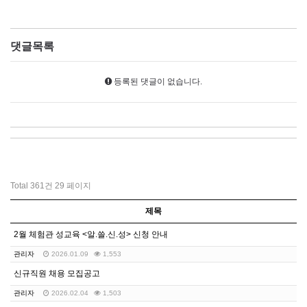
댓글목록
등록된 댓글이 없습니다.
Total 361건
29 페이지
제목
2월 체험관 성교육 <알.쓸.신.성> 신청 안내
관리자
2026.01.09
1,553
신규직원 채용 모집공고
관리자
2026.02.04
1,503