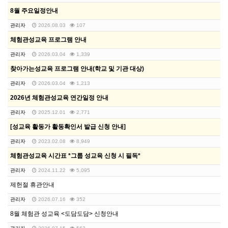
8월 주요일정안내
관리자
2026.08.03
107
체험관성교육 프로그램 안내
관리자
2026.03.04
1,339
찾아가는성교육 프로그램 안내(학교 및 기관 대상)
관리자
2026.03.04
1,213
2026년 체험관성교육 연간일정 안내
관리자
2025.12.01
2,771
[성교육 활동가 활동확인서 발급 신청 안내]
관리자
2023.02.08
8,949
체험관성교육 시간표 *그룹 성교육 신청 시 필독*
관리자
2024.11.22
5,095
제헌절 휴관안내
관리자
2026.07.16
352
8월 체험관 성교육 <도담도담> 신청안내