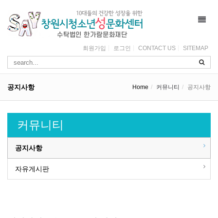
Toggl
navig
회원가입
로그인
CONTACT US
SITEMAP
공지사항
Home
커뮤니티
공지사항
커뮤니티
공지사항
자유게시판