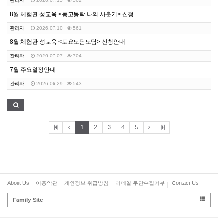
관리자
2026.07.15
562
8월 체험관 성교육 <동고동락 나의 사춘기> 신청 안내
관리자
2026.07.10
561
8월 체험관 성교육 <토요도담도담> 신청안내
관리자
2026.07.07
704
7월 주요일정안내
관리자
2026.06.29
543
1
2
3
4
5
About Us
이용약관
개인정보 취급방침
이메일 무단수집거부
Contact Us
Family Site