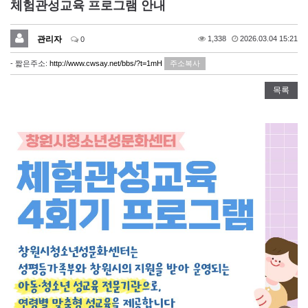
체험관성교육 프로그램 안내
관리자
1,338
2026.03.04 15:21
0
- 짧은주소:
http://www.cwsay.net/bbs/?t=1mH
주소복사
목록