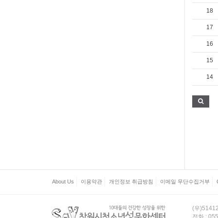
18
17
16
15
14
About Us
이용약관
개인정보 취급방침
이메일 무단수집거부
(우)514
전화 : 055