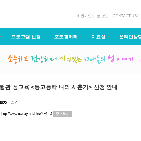
회원가입
로그인
CONTACT US
프로그램 신청
포토갤러리
자료실
온라인상
체험관 성교육 <동고동락 나의 사춘기> 신청 안내
리자
0
:
http://www.cwsay.net/bbs/?t=1mJ
주소복사