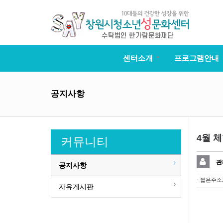
센터소개
프로그램안내
공지사항
4월 
커뮤니티
관
공지사항
- 짧은주소
자유게시판