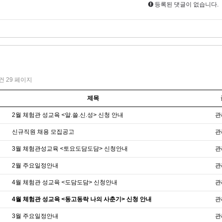
등록된 댓글이 없습니다.
1건
29 페이지
제목
2월 체험관 성교육 <알.쓸.신.성> 신청 안내
관
신규직원 채용 모집공고
관
3월 체험관성교육 <토요도담도담> 신청안내
관
2월 주요일정안내
관
4월 체험관 성교육 <도담도담> 신청안내
관
4월 체험관 성교육 <동고동락 나의 사춘기> 신청 안내
관
3월 주요일정안내
관