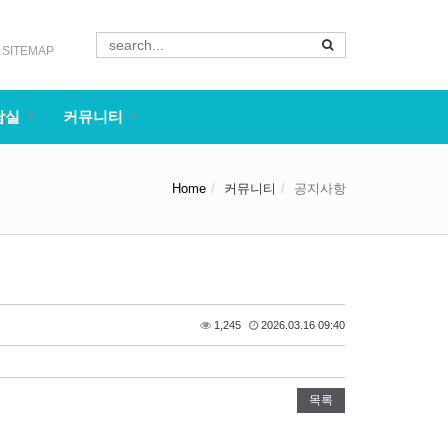
SITEMAP
담실
커뮤니티
Home
커뮤니티
공지사항
1,245
2026.03.16 09:40
목록