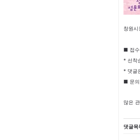
창원시
■ 접수
* 선착
* 댓글
■ 문의
많은 관
댓글목