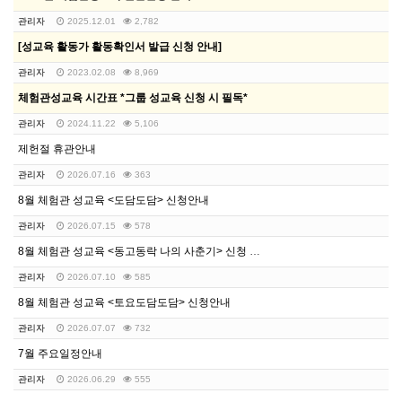
관리자
2025.12.01
2,782
[성교육 활동가 활동확인서 발급 신청 안내]
관리자
2023.02.08
8,969
체험관성교육 시간표 *그룹 성교육 신청 시 필독*
관리자
2024.11.22
5,106
제헌절 휴관안내
관리자
2026.07.16
363
8월 체험관 성교육 <도담도담> 신청안내
관리자
2026.07.15
578
8월 체험관 성교육 <동고동락 나의 사춘기> 신청 안내
관리자
2026.07.10
585
8월 체험관 성교육 <토요도담도담> 신청안내
관리자
2026.07.07
732
7월 주요일정안내
관리자
2026.06.29
555