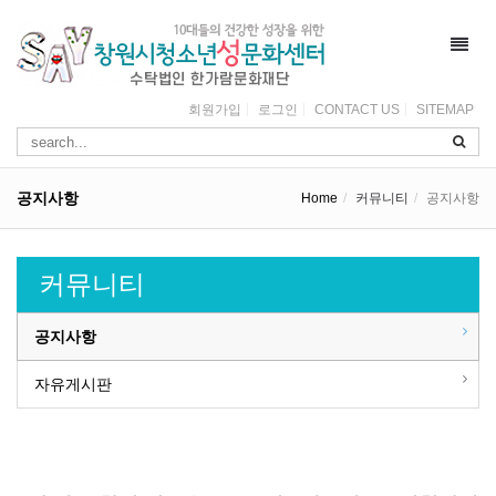
Toggl
navig
회원가입
로그인
CONTACT US
SITEMAP
공지사항
Home
커뮤니티
공지사항
커뮤니티
공지사항
자유게시판