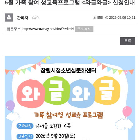
5월 가족 참여 성교육프로그램 <와글와글> 신청안내
관리자
858
2026.05.06 10:21
0
- 짧은주소:
http://www.cwsay.net/bbs/?t=1mN
주소복사
목록