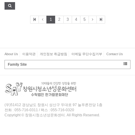
1
2
3
4
5
About Us
이용약관
개인정보 취급방침
이메일 무단수집거부
Contact Us
Family Site
(우)51412 경상남도 창원시 성산구 두대로 97 늘푸른전당 1층
전화 : 055-716-0311 / 팩스 : 055-716-0320
Copyright © 창원시청소년성문화센터. All Rights Reserved.