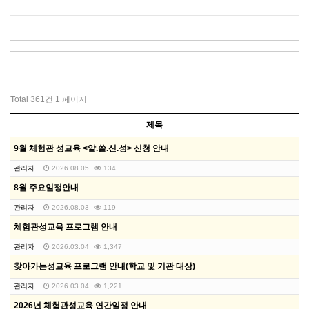
Total 361건
1 페이지
제목
9월 체험관 성교육 <알.쓸.신.성> 신청 안내
관리자
2026.08.05
134
8월 주요일정안내
관리자
2026.08.03
119
체험관성교육 프로그램 안내
관리자
2026.03.04
1,347
찾아가는성교육 프로그램 안내(학교 및 기관 대상)
관리자
2026.03.04
1,221
2026년 체험관성교육 연간일정 안내