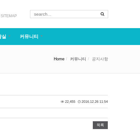
SITEMAP
담실
커뮤니티
Home
커뮤니티
공지사항
22,455
2016.12.26 11:54
목록