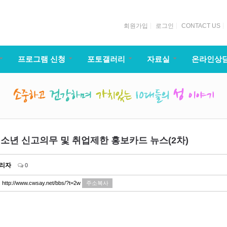
회원가입
로그인
CONTACT US
프로그램 신청
포토갤러리
자료실
온라인상
소년 신고의무 및 취업제한 홍보카드 뉴스(2차)
리자
0
:
http://www.cwsay.net/bbs/?t=2w
주소복사