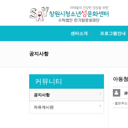
센터소개
프로그램안내
공지사항
아동청
커뮤니티
관
공지사항
- 짧은주소
자유게시판