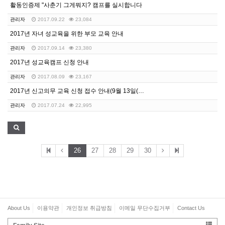
활동인증제 "사춘기 그게뭐지? 캠프를 실시합니다
관리자
2017.09.22
23,084
2017년 자녀 성교육을 위한 부모 교육 안내
관리자
2017.09.14
23,380
2017년 성교육캠프 신청 안내
관리자
2017.08.09
23,167
2017년 신고의무 교육 신청 접수 안내(9월 13일(…
관리자
2017.07.24
22,995
26
27
28
29
30
About Us
이용약관
개인정보 취급방침
이메일 무단수집거부
Contact Us