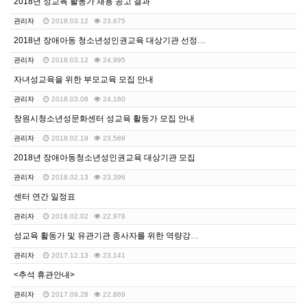
2018년 성교육 활동가 채용 공고 결과
관리자
2018.03.12
23,675
2018년 장애아동 청소년성인권교육 대상기관 선정결과 …
관리자
2018.03.12
24,995
자녀성교육을 위한 부모교육 모집 안내
관리자
2018.03.08
24,160
창원시청소년성문화센터 성교육 활동가 모집 안내
관리자
2018.02.19
23,589
2018년 장애아동청소년성인권교육 대상기관 모집
관리자
2018.02.13
23,396
센터 연간 일정표
관리자
2018.02.02
22,978
성교육 활동가 및 유관기관 종사자를 위한 역량강화 교육…
관리자
2017.12.13
23,141
<추석 휴관안내>
관리자
2017.09.28
22,869