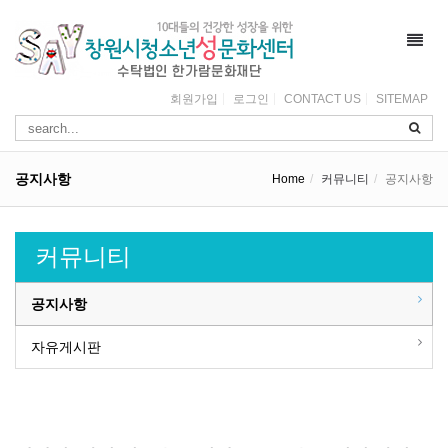
Toggl
navig
회원가입
로그인
CONTACT US
SITEMAP
공지사항
Home
커뮤니티
공지사항
커뮤니티
공지사항
자유게시판