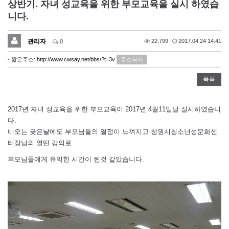
상반기. 자녀 성교육을 위한 부모교육을 실시 하였습
니다.
관리자
22,799
2017.04.24 14:41
0
- 짧은주소:
http://www.cwsay.net/bbs/?t=3v
주소복사
목록
2017년 자녀 성교육을 위한 부모교육이 2017년 4월11일날 실시하였습니
다.
비오는 궂은날에도 부모님들의 열정이 느껴지고 창원시청소년성문화센
터장님의 열띤 강의로
부모님들에게 유익한 시간이 된것 같았습니다.