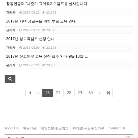
활동인증제 "사춘기 그게뭐지? 캠프를 실시합니다
관리자
2017.09.22
23,092
2017년 자녀 성교육을 위한 부모 교육 안내
관리자
2017.09.14
23,393
2017년 성교육캠프 신청 안내
관리자
2017.08.09
23,178
2017년 신고의무 교육 신청 접수 안내(9월 13일(…
관리자
2017.07.24
23,006
26
27
28
29
30
About Us
이용약관
개인정보 취급방침
이메일 무단수집거부
Contact Us