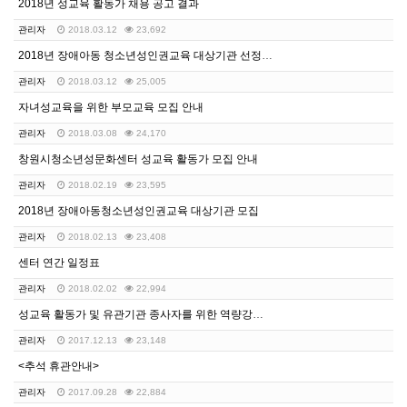
2018년 성교육 활동가 채용 공고 결과
관리자
2018.03.12
23,692
2018년 장애아동 청소년성인권교육 대상기관 선정결과 …
관리자
2018.03.12
25,005
자녀성교육을 위한 부모교육 모집 안내
관리자
2018.03.08
24,170
창원시청소년성문화센터 성교육 활동가 모집 안내
관리자
2018.02.19
23,595
2018년 장애아동청소년성인권교육 대상기관 모집
관리자
2018.02.13
23,408
센터 연간 일정표
관리자
2018.02.02
22,994
성교육 활동가 및 유관기관 종사자를 위한 역량강화 교육…
관리자
2017.12.13
23,148
<추석 휴관안내>
관리자
2017.09.28
22,884