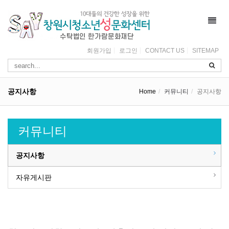
Toggl
navig
회원가입
로그인
CONTACT US
SITEMAP
공지사항
Home
커뮤니티
공지사항
커뮤니티
공지사항
자유게시판