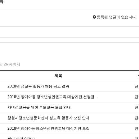
록
등록된 댓글이 없습니다.
1건
26 페이지
제목
2018년 성교육 활동가 채용 공고 결과
관
2018년 장애아동 청소년성인권교육 대상기관 선정결과 발표
관
자녀성교육을 위한 부모교육 모집 안내
관
창원시청소년성문화센터 성교육 활동가 모집 안내
관
2018년 장애아동청소년성인권교육 대상기관 모집
관