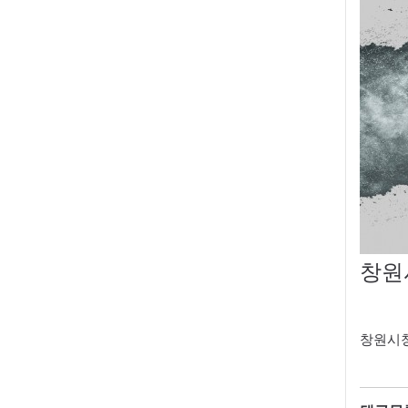
창원
창원시청