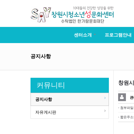
센터소개
프로그램안내
공지사항
창원시
커뮤니티
관
공지사항
- 첨부파일
자유게시판
- 짧은주소