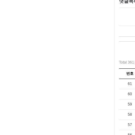
댓글목
Total 36
번호
61
60
59
58
57