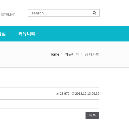
SITEMAP
담실
커뮤니티
Home
커뮤니티
공지사항
23,970
2013.12.13 09:32
목록