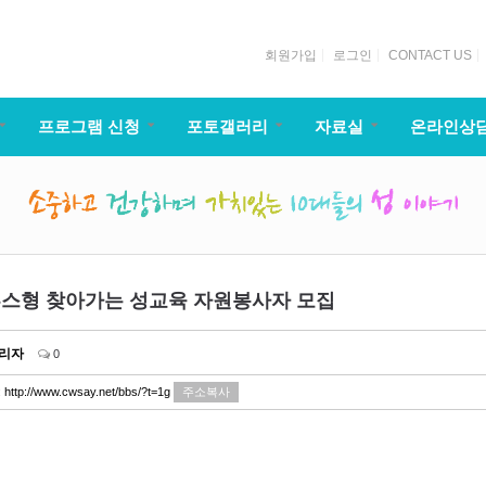
회원가입
로그인
CONTACT US
프로그램 신청
포토갤러리
자료실
온라인상
스형 찾아가는 성교육 자원봉사자 모집
리자
0
:
http://www.cwsay.net/bbs/?t=1g
주소복사