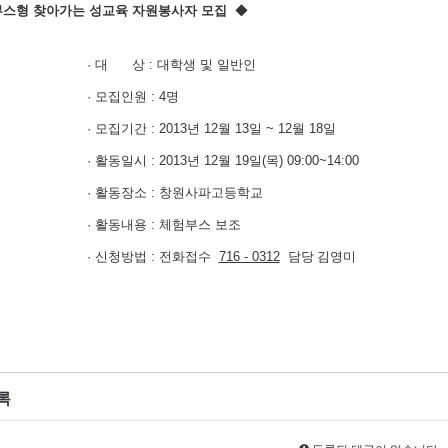
부스형 찾아가는 성교육 자원봉사자 모집
◆
­
· 대 상 : 대학생 및 일반인
모집인원 : 4명
기간 : 2013년 12월 13일 ~ 12월 18일
일시 : 2013년 12월 19일(목) 09:00~14:00
활동장소 : 창원사파고등학교
활동내용 : 체험부스 보조
신청방법 : 전화접수
716 - 0312
담당 김영미
록