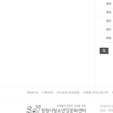
354
353
352
351
350
About Us
이용약관
개인정보 취급방침
이메일 무단수집거부
(우)514
전화 : 055