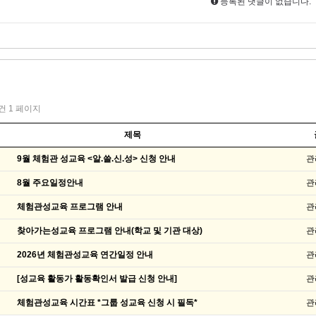
등록된 댓글이 없습니다.
1건
1 페이지
제목
9월 체험관 성교육 <알.쓸.신.성> 신청 안내
관
8월 주요일정안내
관
체험관성교육 프로그램 안내
관
찾아가는성교육 프로그램 안내(학교 및 기관 대상)
관
2026년 체험관성교육 연간일정 안내
관
[성교육 활동가 활동확인서 발급 신청 안내]
관
체험관성교육 시간표 *그룹 성교육 신청 시 필독*
관