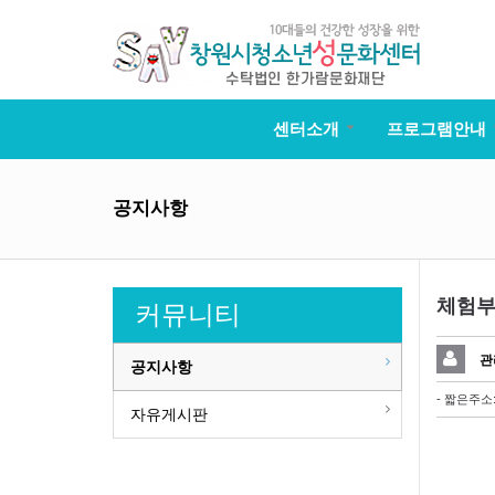
센터소개
프로그램안내
공지사항
체험부
커뮤니티
관
공지사항
- 짧은주소
자유게시판