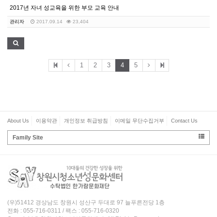
2017년 자녀 성교육을 위한 부모 교육 안내
관리자
2017.09.14
23,404
1
2
3
4
5
About Us
이용약관
개인정보 취급방침
이메일 무단수집거부
Contact Us
Family Site
(우)51412 경상남도 창원시 성산구 두대로 97 늘푸른전당 1층
전화 : 055-716-0311 / 팩스 : 055-716-0320