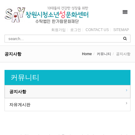
Toggl
navig
회원가입
로그인
CONTACT US
SITEMAP
공지사항
Home
커뮤니티
공지사항
커뮤니티
공지사항
자유게시판