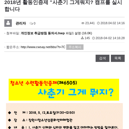
2018년 활동인증제 "사춘기 그게뭐지? 캠프를 실시
합니다
관리자
23,441
2018.04.02 14:16
0
- 첨부파일:
개인정보 취급방침 동의서.hwp
파일1 설명 (16.0K)
145
2018-04-02 14:16:28
- 짧은주소:
http://www.cwsay.net/bbs/?t=7C
주소복사
검색
목록