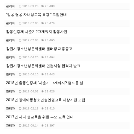
관리자
2016.03.26
23,480
"알쏭 달쏭 자녀성교육 특강 " 모집안내
관리자
2014.07.03
23,476
활동인증제 사춘기?그게뭐지 활동사진
관리자
2017.07.03
23,465
창원시청소년성문화센터 센터장 채용공고
관리자
2016.04.25
23,464
창원시청소년성문화센터 면접시험 합격자 발표
관리자
2016.04.15
23,443
2018년 활동인증제 "사춘기 그게뭐지? 캠프를 실시합…
관리자
2018.04.02
23,426
2018년 장애아동청소년성인권교육 대상기관 모집
관리자
2018.02.13
23,410
2017년 자녀 성교육을 위한 부모 교육 안내
관리자
2017.09.14
23,397