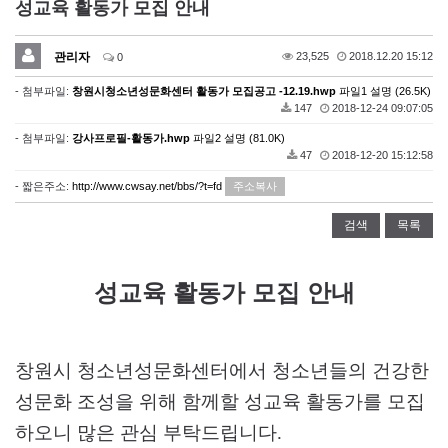
성교육 활동가 모집 안내
관리자
23,525
2018.12.20 15:12
0
- 첨부파일:
창원시청소년성문화센터 활동가 모집공고 -12.19.hwp
파일1 설명 (26.5K)
147
2018-12-24 09:07:05
- 첨부파일:
강사프로필-활동가.hwp
파일2 설명 (81.0K)
47
2018-12-20 15:12:58
- 짧은주소:
http://www.cwsay.net/bbs/?t=fd
주소복사
검색
목록
성교육 활동가 모집 안내
창원시 청소년성문화센터에서 청소년들의 건강한
성문화 조성을 위해 함께할 성교육 활동가를 모집
하오니 많은 관심 부탁드립니다.