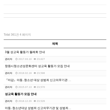
Total 361건
4 페이지
제목
3월 성교육 활동가 월례회 안내
관리자
2017.03.10
23,627
창원시청소년성문화센터 성교육 활동가 모집 안내
관리자
2018.02.19
23,598
『마감』아동․청소년 대상 성범죄 신고의무기관 및 성범죄…
관리자
2015.07.13
23,570
성교육 활동가 모집 안내
관리자
2018.12.20
23,526
아동․청소년대상 성범죄 신고의무기관 및 성범죄자 취업제…