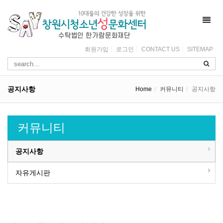
Toggl
navig
회원가입
로그인
CONTACT US
SITEMAP
공지사항
Home
커뮤니티
공지사항
커뮤니티
공지사항
자유게시판