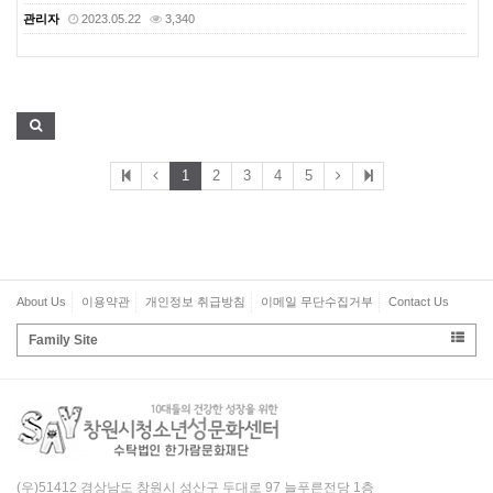
관리자
2023.05.22
3,340
1
2
3
4
5
About Us
이용약관
개인정보 취급방침
이메일 무단수집거부
Contact Us
Family Site
(우)51412 경상남도 창원시 성산구 두대로 97 늘푸른전당 1층