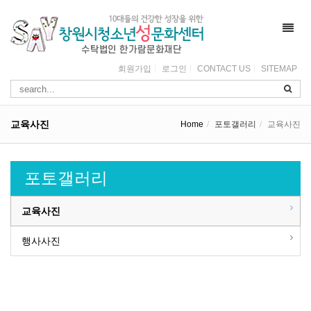
Toggl
navig
회원가입
로그인
CONTACT US
SITEMAP
교육사진
Home
포토갤러리
교육사진
포토갤러리
교육사진
행사사진