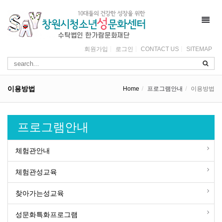
Toggl
navig
회원가입
로그인
CONTACT US
SITEMAP
이용방법
Home
프로그램안내
이용방법
프로그램안내
체험관안내
체험관성교육
찾아가는성교육
성문화특화프로그램