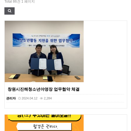
Total 86건
1 페이지
창원시진해청소년야영장 업무협약 체결
관리자
2024.04.12
2,284