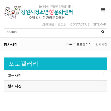
Toggl
navig
회원가입
로그인
CONTACT US
SITEMAP
행사사진
Home
포토갤러리
행사사진
포토갤러리
교육사진
행사사진