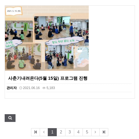
사춘기내려온다(5월 15일) 프로그램 진행
관리자
2021.06.16
5,183
1
2
3
4
5