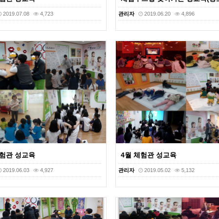
2019.07.08
4,723
관리자
2019.06.20
4,896
체험관 성교육
4월 체험관 성교육
2019.06.03
4,927
관리자
2019.05.02
5,132