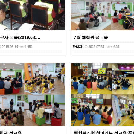
자 교육(2019.08.…
7월 체험관 성교육
2019.08.14
4,451
관리자
2019.07.31
4,395
체험관 성교육
체험부스형 찾아가는 성교육(풍