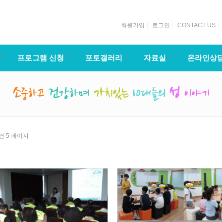
회원가입
로그인
CONTACT US
프로그램 신청
포토갤러리
자료실
온라인상
5건
5 페이지