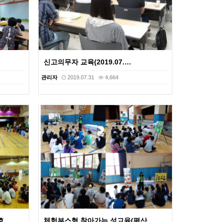
신고의무자 교육(2019.07.…
관리자
2019.07.31
4,664
호…
체험부스형 찾아가는 성교육(평산…