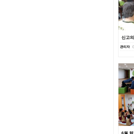
신고의무
관리자
6월 