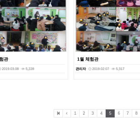
체험관
1월 체험관
2019.03.08
5,228
관리자
2019.02.07
5,317
1
2
3
4
5
6
7
8