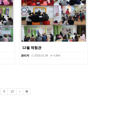
12월 체험관
관리자
2019.01.08
4,964
9
10