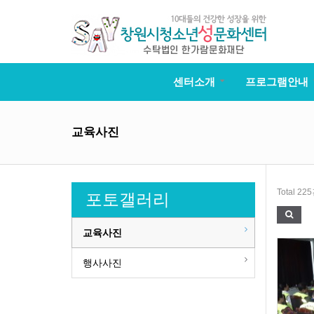
센터소개
프로그램안내
교육사진
Total 22
포토갤러리
교육사진
행사사진