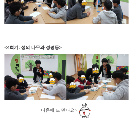
<4회기: 성의 나무와 성평등>​
다음에 또 만나요~​