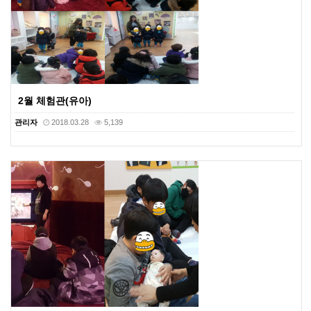
2월 체험관(유아)
관리자
2018.03.28
5,139