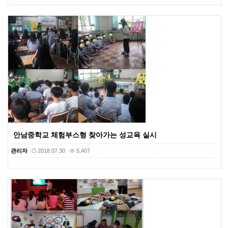
안남중학교 체험부스형 찾아가는 성교육 실시
관리자
2018.07.30
5,407