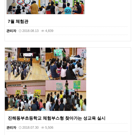
7월 체험관
관리자
2018.08.13
4,839
진해동부초등학교 체험부스형 찾아가는 성교육 실시
관리자
2018.07.30
5,506