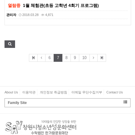
열람중
1월 체험관(초등 고학년 4회기 프로그램)
관리자
2018.03.28
4,871
6
7
8
9
10
About Us
이용약관
개인정보 취급방침
이메일 무단수집거부
Contact Us
Family Site