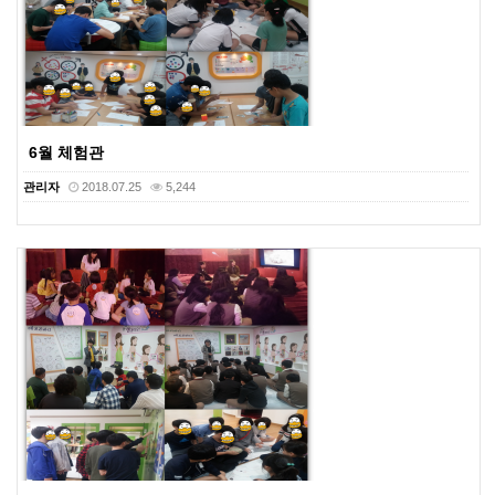
6월 체험관
관리자
2018.07.25
5,244