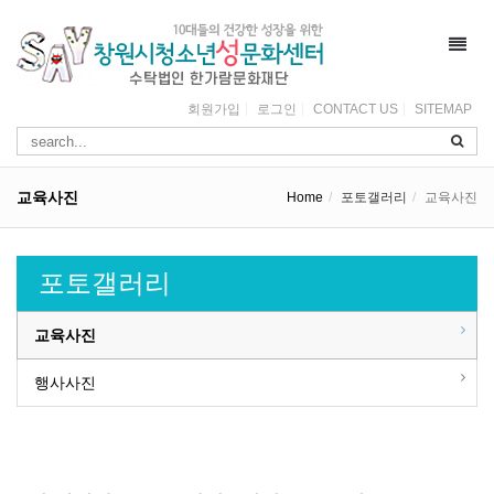
Toggl
navig
회원가입
로그인
CONTACT US
SITEMAP
교육사진
Home
포토갤러리
교육사진
포토갤러리
교육사진
행사사진