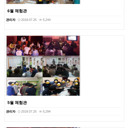
6월 체험관
관리자
2018.07.25
5,244
5월 체험관
관리자
2018.07.25
5,294