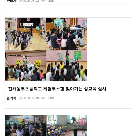
관리자
2018.08.13
4,836
진해동부초등학교 체험부스형 찾아가는 성교육 실시
관리자
2018.07.30
5,500