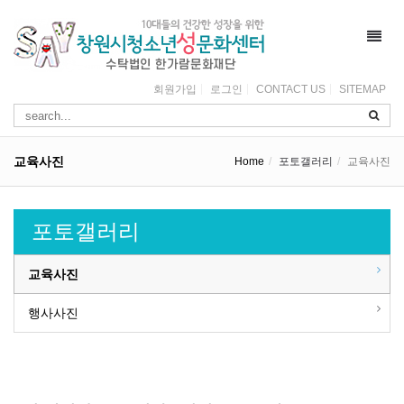
Toggl
navig
회원가입
로그인
CONTACT US
SITEMAP
교육사진
Home
포토갤러리
교육사진
포토갤러리
교육사진
행사사진