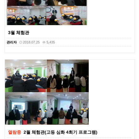
3월 체험관
관리자
2018.07.25
5,435
열람중
2월 체험관(고등 심화 4회기 프로그램)