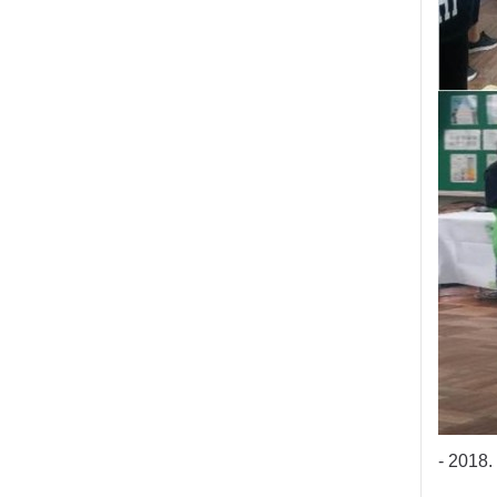
- 201