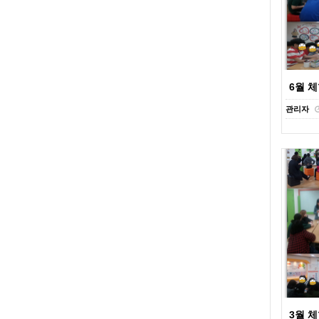
6월 
관리자
3월 