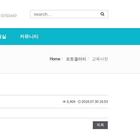
SITEMAP
담실
커뮤니티
Home
포토갤러리
교육사진
5,404
2018.07.30 16:53
목록