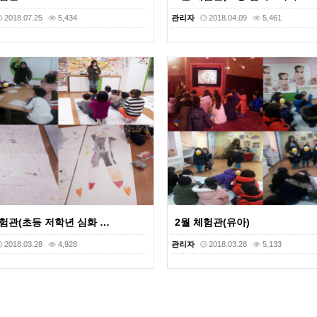
2018.07.25
5,434
관리자
2018.04.09
5,461
체험관(초등 저학년 심화 …
2월 체험관(유아)
2018.03.28
4,928
관리자
2018.03.28
5,133