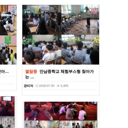
찾아…
열람중
안남중학교 체험부스형 찾아가
는 …
관리자
2018.07.30
5,405