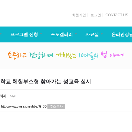
회원가입
로그인
CONTACT US
프로그램 신청
포토갤러리
자료실
온라인상
학교 체험부스형 찾아가는 성교육 실시
리자
0
:
http://www.cwsay.net/bbs/?t=8B
주소복사