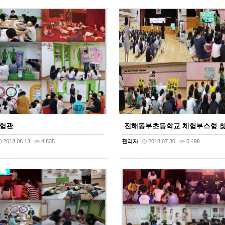
체험관
진해동부초등학교 체험부스형 
2018.08.13
4,835
관리자
2018.07.30
5,498