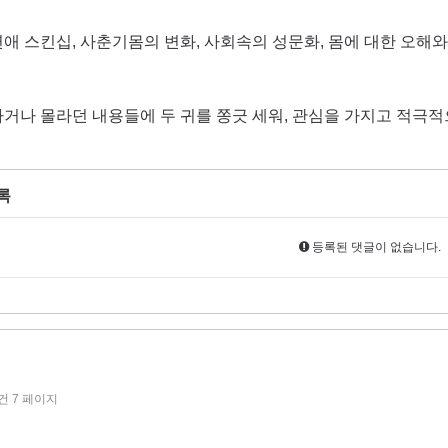
연애 스킨십, 사춘기몸의 변화, 사회속의 성문화, 몸에 대한 오해
하
거나 몰라던 내용들에 두 귀를 쫑긋 세워, 관심을 가지고 적극
록
등록된 댓글이 없습니다.
5건
7 페이지