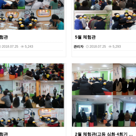
체험관
5월 체험관
2018.07.25
5,243
관리자
2018.07.25
5,293
체험관
2월 체험관(고등 심화 4회기 …