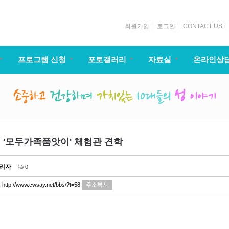
회원가입
로그인
CONTACT US
프로그램 신청
포토갤러리
자료실
온라인상
 '모두가족품앗이' 체험관 견학
리자
0
:
http://www.cwsay.net/bbs/?t=58
주소복사