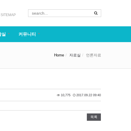
SITEMAP
담실
커뮤니티
Home
자료실
언론자료
10,775
2017.09.22 09:40
목록