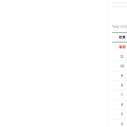
Total 24
번호
열람
11
10
9
8
7
6
5
4