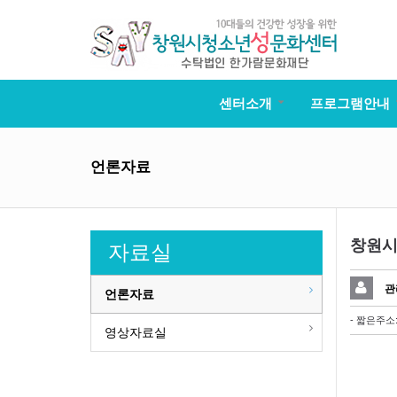
센터소개
프로그램안내
언론자료
창원시
자료실
관
언론자료
- 짧은주소
영상자료실