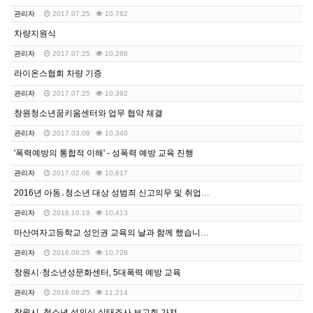
관리자
2017.07.25
10,762
차량지원식
관리자
2017.07.25
10,286
라이온스협회 차량 기증
관리자
2017.07.25
10,392
창원청소년꿈키움센터와 업무 협약 체결
관리자
2017.03.09
10,340
'폭력예방의 통합적 이해' - 성폭력 예방 교육 진행
관리자
2017.02.06
10,617
2016년 아동․청소년 대상 성범죄 신고의무 및 취업제…
관리자
2016.10.19
10,413
마산여자고등학교 성인권 교육의 날과 함께 했습니다.
관리자
2016.08.25
10,728
창원시·청소년성문화센터, 5대폭력 예방 교육
관리자
2016.08.25
11,214
창원시, 청소년 성의식 실태조사 보고회 가져