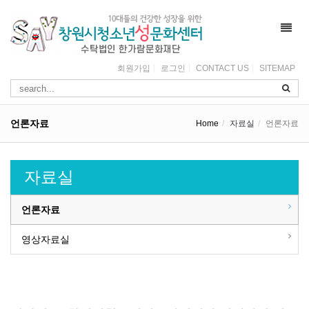
Toggl
navig
회원가입
로그인
CONTACT US
SITEMAP
언론자료
Home
자료실
언론자료
자료실
언론자료
영상자료실