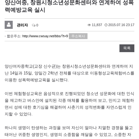
양산여중, 창원시청소년성문화센터와 연계하여 성폭
력예방교육 실시
관리자
11,837
2015.07.16 23:17
0
- 짧은주소:
http://www.cwsay.net/bbs/?t=9
주소복사
목록
양산여자중학교(교장 신수균)는 창원시청소년성문화센터와 연계하여 지
난 14일과 15일, 양일간 2학년 전체를 대상으로 이동형성교육체험버스를
이용한 성폭력예방교육을 실시했다.
이번 체험형성교육은 음성적으로 진행되었던 청소년 성문화에 대한 인식
을 제고하고 버스안에 설치된 각종 매체를 활용하여 보고, 만지고 체험하
면서 성에 대한 호기심을 해결하며 사춘기의 성적변화를 자연스럽게 인
지할 수 있었다.
하나의 생명이 탄생하는 과정을 보며 자신이 얼마나 치열한 경쟁을 뚫고
태어난 귀중한 생명인지, 생명의 소중함을 깨달을 수 있었고, 소중한 자