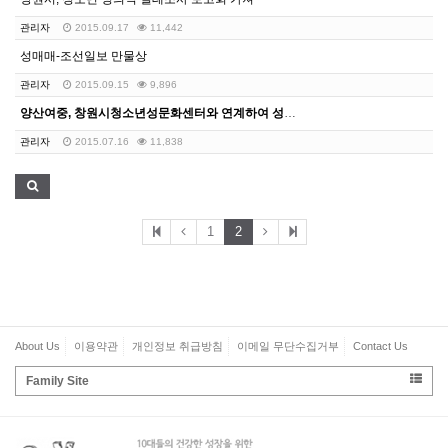
관리자
2015.09.17
11,442
성매매-조선일보 만물상
관리자
2015.09.15
9,896
양산여중, 창원시청소년성문화센터와 연계하여 성폭력예방교…
관리자
2015.07.16
11,838
1
2
About Us
이용약관
개인정보 취급방침
이메일 무단수집거부
Contact Us
Family Site