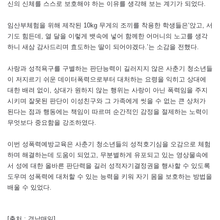
신의 신체를 스스로 보호해야 하는 이유를 생각해 보는 계기가 되었다.
임산부체험을 위해 제작된 10kg 무게의 조끼를 착용한 학생들은‘앉고, 서
기도 힘든데, 열 달을 이렇게 뱃속에 넣어 함께한 어머니의 노고를 생각
하니 새삼 감사드리며 효도하는 딸이 되어야겠다.’는 소감을 전했다.
사랑과 성적욕구를 구별하는 판단능력이 길러지지 않은 사춘기 청소년들
이 저지르기 쉬운 데이터폭력으로부터 대처하는 요령을 익히고 상대에
대한 배려 없이, 상대가 원하지 않는 행위는 사랑이 아닌 폭력임을 주지
시키며 잘못된 판단이 이성친구와 그 가족에게 씻을 수 없는 큰 상처가
된다는 점과 행동에는 책임이 따르며 순간적인 감정을 절제하는 노력이
무엇보다 중요함을 강조하였다.
이번 성폭력예방교육은 사춘기 청소년들의 성적호기심을 오감으로 체험
하며 해결하는데 도움이 되었고, 무분별하게 유포되고 있는 영상물속에
서 성에 대한 올바른 판단력을 길러 성적자기결정권을 행사할 수 있도록
도우며 성폭력에 대처할 수 있는 능력을 키워 자기 몸을 보호하는 방법을
배울 수 있었다.
[출처 : 경남매일]