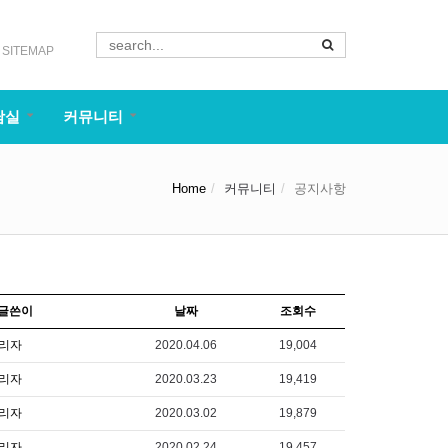
SITEMAP
담실
커뮤니티
Home
커뮤니티
공지사항
글쓴이
날짜
조회수
리자
2020.04.06
19,004
리자
2020.03.23
19,419
리자
2020.03.02
19,879
리자
2020.02.24
19,457