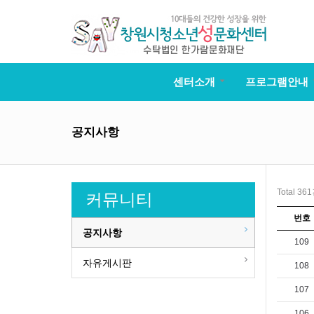
센터소개
프로그램안내
공지사항
Total 36
커뮤니티
번호
공지사항
109
자유게시판
108
107
106