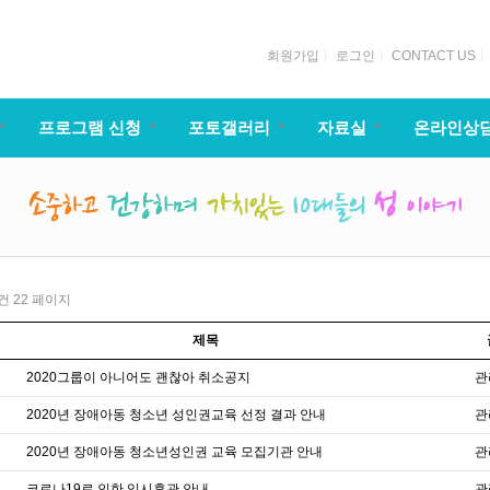
회원가입
로그인
CONTACT US
프로그램 신청
포토갤러리
자료실
온라인상
1건
22 페이지
제목
2020그룹이 아니어도 괜찮아 취소공지
관
2020년 장애아동 청소년 성인권교육 선정 결과 안내
관
2020년 장애아동 청소년성인권 교육 모집기관 안내
관
코로나19로 인한 임시휴관 안내
관