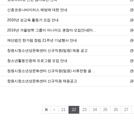
신종코로나바이러스 예방에 대한 안내
관
2020년 성교육 활동가 모집 안내
관
2019년 겨울방학 그룹이 아니어도 괜찮아 모집안내[마감]
관
재단법인 한가람 창립 21주년 기념행사 안내
관
창원시청소년성문화센터 신규직원(팀원) 채용 공고
관
청소년활동인증제 프로그램 모집 안내
관
창원시청소년성문화센터 신규직원(팀원) 서류전형 결과 공고
관
창원시청소년성문화센터 신규직원 채용공고
관
21
22
23
24
25
26
27