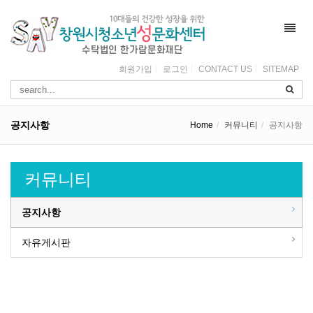
Toggl
navig
회원가입
로그인
CONTACT US
SITEMAP
공지사항
Home
커뮤니티
공지사항
커뮤니티
공지사항
자유게시판