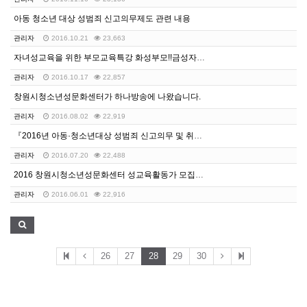
아동 청소년 대상 성범죄 신고의무제도 관련 내용
관리자
2016.10.21
23,663
자녀성교육을 위한 부모교육특강 화성부모!!금성자녀!!
관리자
2016.10.17
22,857
창원시청소년성문화센터가 하나방송에 나왔습니다.
관리자
2016.08.02
22,919
『2016년 아동·청소년대상 성범죄 신고의무 및 취업제…
관리자
2016.07.20
22,488
2016 창원시청소년성문화센터 성교육활동가 모집공고
관리자
2016.06.01
22,916
26
27
28
29
30