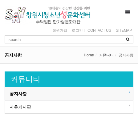
Toggl
navig
회원가입
로그인
CONTACT US
SITEMAP
공지사항
Home
커뮤니티
공지사항
커뮤니티
공지사항
자유게시판