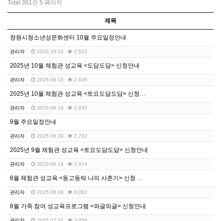
Total 361건
5 페이지
제목
창원시청소년성문화센터 10월 주요일정안내
관리자
2025.10.02
2,512
2025년 10월 체험관 성교육 <도담도담> 신청안내
관리자
2025.09.15
2,636
2025년 10월 체험관 성교육 <토요도담도담> 신청안…
관리자
2025.09.10
2,830
9월 주요일정안내
관리자
2025.08.29
2,732
2025년 9월 체험관 성교육 <토요도담도담> 신청안내
관리자
2025.08.19
2,974
8월 체험관 성교육 <동고동락 나의 사춘기> 신청 안내
관리자
2025.08.08
3,082
8월 가족 참여 성교육프로그램 <와글와글> 신청안내
관리자
2025.07.31
3,058