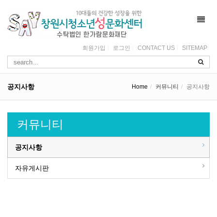
Toggl
navig
회원가입
로그인
CONTACT US
SITEMAP
공지사항
Home
커뮤니티
공지사항
커뮤니티
공지사항
자유게시판