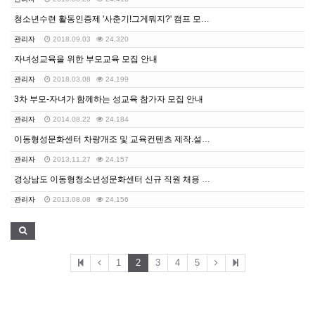
청소년수련 활동인증제 '사춘기!그게뭐지?' 캠프 모집…
관리자
2018.09.03
24,320
자녀성교육을 위한 부모교육 모집 안내
관리자
2018.03.08
24,199
3차 부모-자녀가 함께하는 성교육 참가자 모집 안내
관리자
2014.08.22
24,184
이동형성문화센터 차량개조 및 교육컨텐츠 제작.설치 용역…
관리자
2013.11.27
24,157
경상남도 이동형청소년성문화센터 신규 직원 채용 서류전형…
관리자
2013.08.08
24,156
1
2
3
4
5