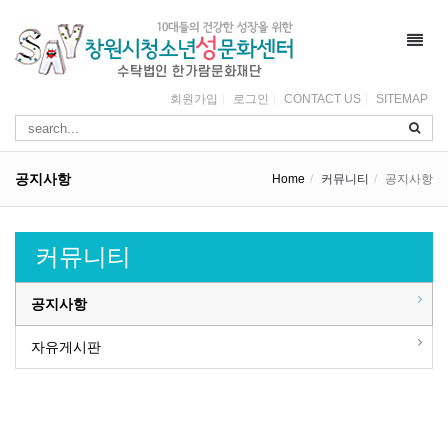
Toggl
navig
회원가입
로그인
CONTACT US
SITEMAP
공지사항
Home
커뮤니티
공지사항
커뮤니티
공지사항
자유게시판