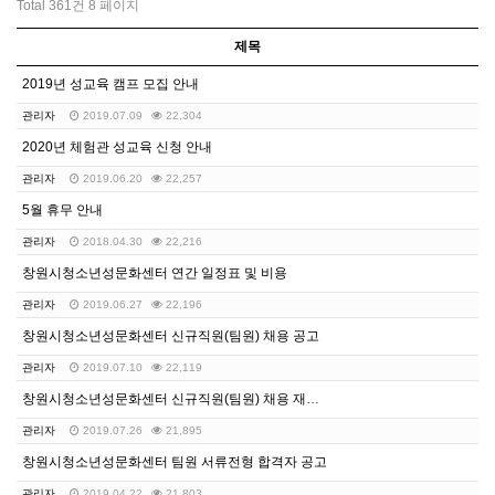
Total 361건
8 페이지
제목
2019년 성교육 캠프 모집 안내
관리자
2019.07.09
22,304
2020년 체험관 성교육 신청 안내
관리자
2019.06.20
22,257
5월 휴무 안내
관리자
2018.04.30
22,216
창원시청소년성문화센터 연간 일정표 및 비용
관리자
2019.06.27
22,196
창원시청소년성문화센터 신규직원(팀원) 채용 공고
관리자
2019.07.10
22,119
창원시청소년성문화센터 신규직원(팀원) 채용 재공고
관리자
2019.07.26
21,895
창원시청소년성문화센터 팀원 서류전형 합격자 공고
관리자
2019.04.22
21,803