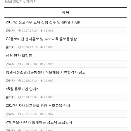
Total 361건
6 페이지
제목
2017년 신고의무 교육 신청 접수 안내(9월 13일(…
관리자
2017.07.24
23,008
CJ헬로비젼 센터홍보 및 부모교육 홍보동영상
관리자
2016.11.18
23,000
센터 연간 일정표
관리자
2018.02.02
22,995
창원시청소년성문화센터 직원채용 서류합격자 공고
관리자
2016.04.14
22,990
<5월 휴무기간 안내>
관리자
2018.05.04
22,984
2017년 자녀성교육을 위한 부모교육 안내
관리자
2017.03.27
22,967
2차 부모-자녀가 함께하는 성교육 모집안내
관리자
2014.06.02
22,946