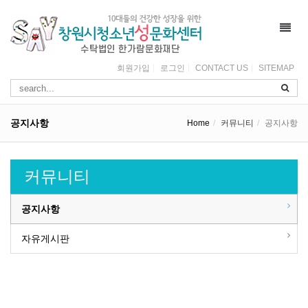
Toggl
navig
회원가입
로그인
CONTACT US
SITEMAP
공지사항
Home
커뮤니티
공지사항
커뮤니티
공지사항
자유게시판