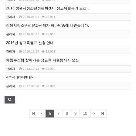
2016 창원시청소년성문화센터 성교육활동가 모집공고
관리자
2016.06.01
22,911
창원시청소년성문화센터가 하나방송에 나왔습니다.
관리자
2016.08.02
22,910
2016년 성교육캠프 신청 안내
관리자
2016.11.29
22,908
체험부스형 찾아가는 성교육 자원봉사자 모집
관리자
2013.12.13
22,900
<추석 휴관안내>
관리자
2017.09.28
22,886
6
7
8
9
10