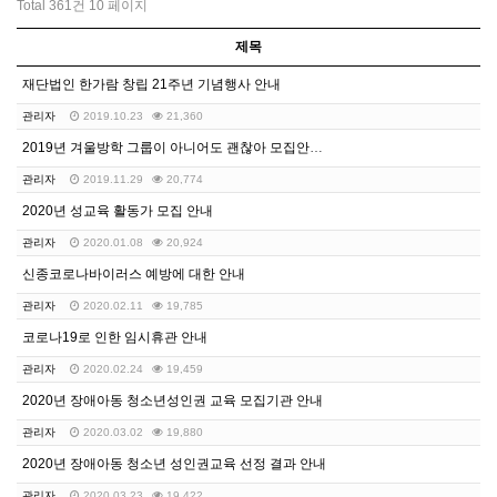
Total 361건
10 페이지
제목
재단법인 한가람 창립 21주년 기념행사 안내
관리자
2019.10.23
21,360
2019년 겨울방학 그룹이 아니어도 괜찮아 모집안내[마…
관리자
2019.11.29
20,774
2020년 성교육 활동가 모집 안내
관리자
2020.01.08
20,924
신종코로나바이러스 예방에 대한 안내
관리자
2020.02.11
19,785
코로나19로 인한 임시휴관 안내
관리자
2020.02.24
19,459
2020년 장애아동 청소년성인권 교육 모집기관 안내
관리자
2020.03.02
19,880
2020년 장애아동 청소년 성인권교육 선정 결과 안내
관리자
2020.03.23
19,422