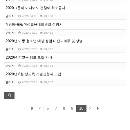
2020그룹이 아니어도 괜찮아 취소공지
관리자
2020.04.06
19,008
N번방-포괄적성교육네트워크 성명서
관리자
2020.04.10
19,411
2020년 아동.청소년 대상 성범죄 신고의무 및 성범죄…
관리자
2020.07.06
19,027
2020년 성교육 캠프 모집 안내
관리자
2020.07.15
19,484
2020년 8월 성교육 개별신청자 모집
관리자
2020.07.24
18,867
6
7
8
9
10