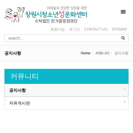
Toggl
navig
회원가입
로그인
CONTACT US
SITEMAP
공지사항
Home
커뮤니티
공지사항
커뮤니티
공지사항
자유게시판