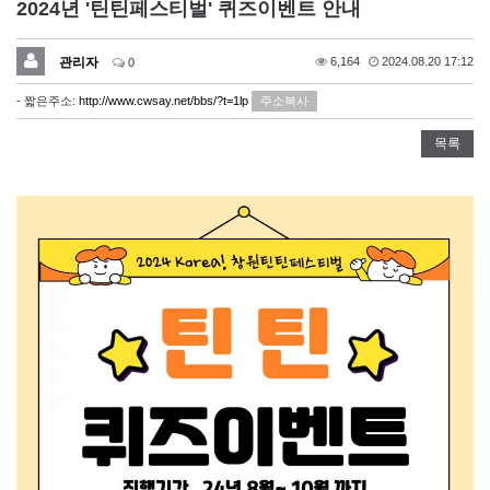
2024년 '틴틴페스티벌' 퀴즈이벤트 안내
관리자
6,164
2024.08.20 17:12
0
- 짧은주소:
http://www.cwsay.net/bbs/?t=1lp
주소복사
목록