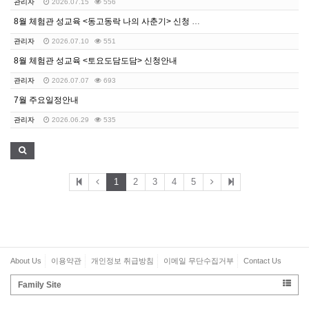
관리자
2026.07.15
556
8월 체험관 성교육 <동고동락 나의 사춘기> 신청 안내
관리자
2026.07.10
551
8월 체험관 성교육 <토요도담도담> 신청안내
관리자
2026.07.07
693
7월 주요일정안내
관리자
2026.06.29
535
1
2
3
4
5
About Us
이용약관
개인정보 취급방침
이메일 무단수집거부
Contact Us
Family Site