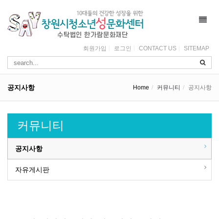
Toggl
navig
회원가입
로그인
CONTACT US
SITEMAP
공지사항
Home
커뮤니티
공지사항
커뮤니티
공지사항
자유게시판