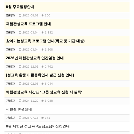
8월 주요일정안내
관리자
2026.08.03
100
체험관성교육 프로그램 안내
관리자
2026.03.04
1,332
찾아가는성교육 프로그램 안내(학교 및 기관 대상)
관리자
2026.03.04
1,208
2026년 체험관성교육 연간일정 안내
관리자
2025.12.01
2,762
[성교육 활동가 활동확인서 발급 신청 안내]
관리자
2023.02.08
8,944
체험관성교육 시간표 *그룹 성교육 신청 시 필독*
관리자
2024.11.22
5,088
제헌절 휴관안내
관리자
2026.07.16
341
8월 체험관 성교육 <도담도담> 신청안내