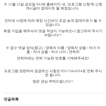
※ 11
월 15
일 금요일
9
시에 홈페이지 내
, '
프로그램 신청
'
에 신청
게시글이 업데이트 될 예정입니다
.
인터넷 사정에 따라 예정 시간보다 조금 늦게 업데이트가 될 수
있습니다
.
회원 가입을 해주셔야 댓글 작성이 가능하오니 참고하여 주시기
바랍니다
^^
※
접수 댓글 양식
(
참고
) :
양육자 이름
/
양육자 성별
/
자녀 이
름
/
자녀 성별
/
자녀 나이
/
연락처
연락처에는 연락 가능한 번호를 기재해주세요
!
프로그램 관련하여 궁금하신 사항은
055-716-0314
로 전화 주시
면 됩니다
.
많은 관심 부탁드립니다
^^
댓글목록