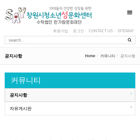
Toggl
navig
회원가입
로그인
CONTACT US
SITEMAP
공지사항
Home
커뮤니티
공지사항
커뮤니티
공지사항
자유게시판