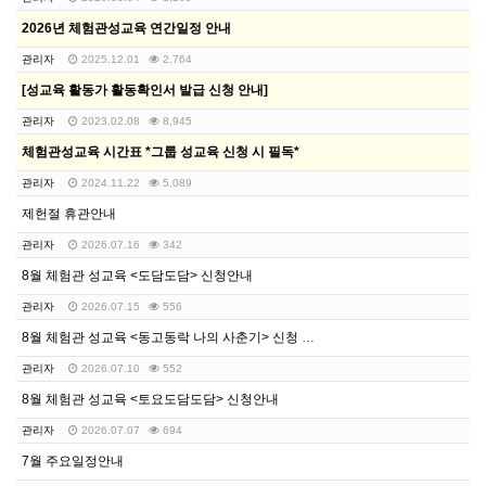
2026년 체험관성교육 연간일정 안내
관리자
2025.12.01
2,764
[성교육 활동가 활동확인서 발급 신청 안내]
관리자
2023.02.08
8,945
체험관성교육 시간표 *그룹 성교육 신청 시 필독*
관리자
2024.11.22
5,089
제헌절 휴관안내
관리자
2026.07.16
342
8월 체험관 성교육 <도담도담> 신청안내
관리자
2026.07.15
556
8월 체험관 성교육 <동고동락 나의 사춘기> 신청 안내
관리자
2026.07.10
552
8월 체험관 성교육 <토요도담도담> 신청안내
관리자
2026.07.07
694
7월 주요일정안내