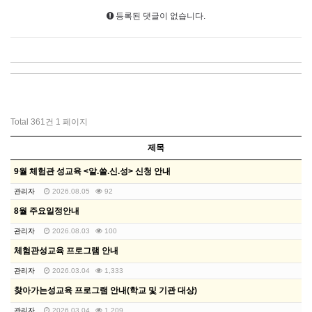
등록된 댓글이 없습니다.
Total 361건
1 페이지
제목
9월 체험관 성교육 <알.쓸.신.성> 신청 안내
관리자
2026.08.05
92
8월 주요일정안내
관리자
2026.08.03
100
체험관성교육 프로그램 안내
관리자
2026.03.04
1,333
찾아가는성교육 프로그램 안내(학교 및 기관 대상)
관리자
2026.03.04
1,209