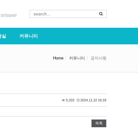
SITEMAP
담실
커뮤니티
Home
커뮤니티
공지사항
5,333
2024.11.22 16:18
목록