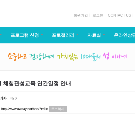
회원가입
로그인
CONTACT US
프로그램 신청
포토갤러리
자료실
온라인상
5년 체험관성교육 연간일정 안내
리자
0
:
http://www.cwsay.net/bbs/?t=1lx
주소복사