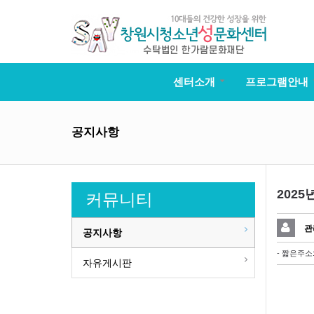
센터소개
프로그램안내
공지사항
202
커뮤니티
관
공지사항
- 짧은주소
자유게시판