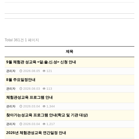
Total 361건
1 페이지
제목
9월 체험관 성교육 <알.쓸.신.성> 신청 안내
관리자
2026.08.05
121
8월 주요일정안내
관리자
2026.08.03
113
체험관성교육 프로그램 안내
관리자
2026.03.04
1,344
찾아가는성교육 프로그램 안내(학교 및 기관 대상)
관리자
2026.03.04
1,217
2026년 체험관성교육 연간일정 안내