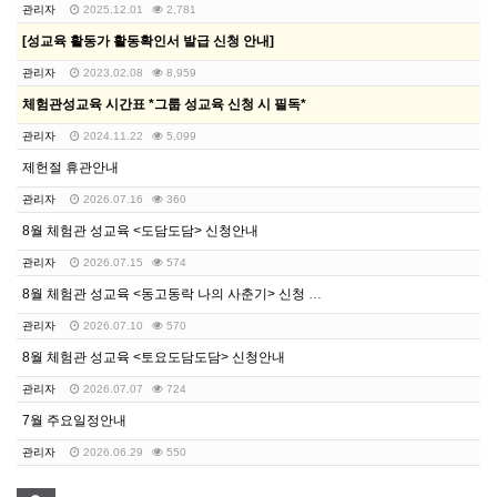
관리자
2025.12.01
2,781
[성교육 활동가 활동확인서 발급 신청 안내]
관리자
2023.02.08
8,959
체험관성교육 시간표 *그룹 성교육 신청 시 필독*
관리자
2024.11.22
5,099
제헌절 휴관안내
관리자
2026.07.16
360
8월 체험관 성교육 <도담도담> 신청안내
관리자
2026.07.15
574
8월 체험관 성교육 <동고동락 나의 사춘기> 신청 안내
관리자
2026.07.10
570
8월 체험관 성교육 <토요도담도담> 신청안내
관리자
2026.07.07
724
7월 주요일정안내
관리자
2026.06.29
550