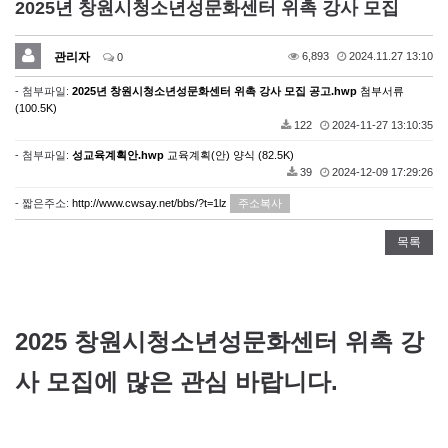
2025년 창원시청소년성문화센터 위촉 강사 모집
관리자
6,893
2024.11.27 13:10
0
- 첨부파일:
2025년 창원시청소년성문화센터 위촉 강사 모집 공고.hwp
첨부서류
(100.5K)
122
2024-11-27 13:10:35
- 첨부파일:
성교육계획안.hwp
교육계획(안) 양식 (82.5K)
39
2024-12-09 17:29:26
- 짧은주소:
http://www.cwsay.net/bbs/?t=1lz
주소복사
목록
2025 창원시청소년성문화센터 위촉 강
사 모집에 많은 관심 바랍니다.