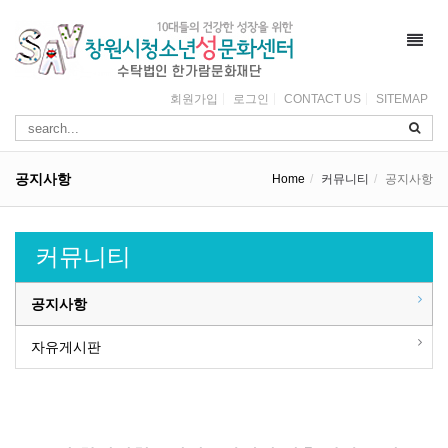
Toggl
navig
회원가입
로그인
CONTACT US
SITEMAP
공지사항
Home
커뮤니티
공지사항
커뮤니티
공지사항
자유게시판