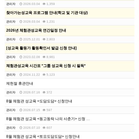
관리자
2026.03.04
1,359
찾아가는성교육 프로그램 안내(학교 및 기관 대상)
관리자
2026.03.04
1,231
2026년 체험관성교육 연간일정 안내
관리자
2025.12.01
2,803
[성교육 활동가 활동확인서 발급 신청 안내]
관리자
2023.02.08
8,981
체험관성교육 시간표 *그룹 성교육 신청 시 필독*
관리자
2024.11.22
5,123
제헌절 휴관안내
관리자
2026.07.16
372
8월 체험관 성교육 <도담도담> 신청안내
관리자
2026.07.15
597
8월 체험관 성교육 <동고동락 나의 사춘기> 신청 안내
관리자
2026.07.10
607
8월 체험관 성교육 <토요도담도담> 신청안내