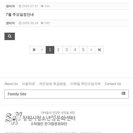
관리자
2026.07.07
744
7월 주요일정안내
관리자
2026.06.29
565
1
2
3
4
5
About Us
이용약관
개인정보 취급방침
이메일 무단수집거부
Contact Us
Family Site