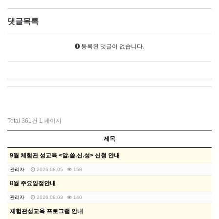
댓글목록
등록된 댓글이 없습니다.
Total 361건
1 페이지
제목
9월 체험관 성교육 <알.쓸.신.성> 신청 안내
관리자
2026.08.05
158
8월 주요일정안내
관리자
2026.08.03
140
체험관성교육 프로그램 안내