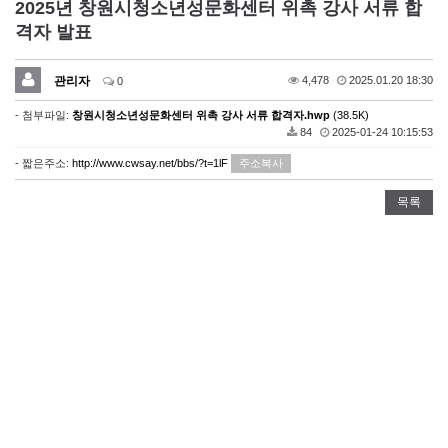
2025년 창원시청소년성문화센터 위촉 강사 서류 합
격자 발표
관리자
4,478
2025.01.20 18:30
0
- 첨부파일:
창원시청소년성문화센터 위촉 강사 서류 합격자.hwp
(38.5K)
84
2025-01-24 10:15:53
- 짧은주소:
http://www.cwsay.net/bbs/?t=1lF
주소복사
목록