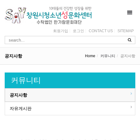
Toggl
navig
회원가입
로그인
CONTACT US
SITEMAP
공지사항
Home
커뮤니티
공지사항
커뮤니티
공지사항
자유게시판