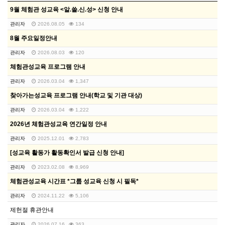
9월 체험관 성교육 <알.쓸.신.성> 신청 안내
관리자
2026.08.05
134
8월 주요일정안내
관리자
2026.08.03
120
체험관성교육 프로그램 안내
관리자
2026.03.04
1,347
찾아가는성교육 프로그램 안내(학교 및 기관 대상)
관리자
2026.03.04
1,222
2026년 체험관성교육 연간일정 안내
관리자
2025.12.01
2,783
[성교육 활동가 활동확인서 발급 신청 안내]
관리자
2023.02.08
8,969
체험관성교육 시간표 *그룹 성교육 신청 시 필독*
관리자
2024.11.22
5,106
제헌절 휴관안내
관리자
2026.07.16
363