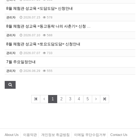
8월 체험관 성교육 <도담도담> 신청안내
관리자
2026.07.15
578
8월 체험관 성교육 <동고동락 나의 사춘기> 신청 안내
관리자
2026.07.10
588
8월 체험관 성교육 <토요도담도담> 신청안내
관리자
2026.07.07
733
7월 주요일정안내
관리자
2026.06.29
555
1
2
3
4
5
About Us
이용약관
개인정보 취급방침
이메일 무단수집거부
Contact Us