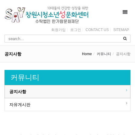
Toggl
navig
회원가입
로그인
CONTACT US
SITEMAP
공지사항
Home
커뮤니티
공지사항
커뮤니티
공지사항
자유게시판