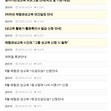
찾아가는성교육 프로그램 안내(학교 및 기관 대상)
관리자
2026.03.04
1,200
2026년 체험관성교육 연간일정 안내
관리자
2025.12.01
2,746
[성교육 활동가 활동확인서 발급 신청 안내]
관리자
2023.02.08
8,927
체험관성교육 시간표 *그룹 성교육 신청 시 필독*
관리자
2024.11.22
5,078
제헌절 휴관안내
관리자
2026.07.16
328
8월 체험관 성교육 <도담도담> 신청안내
관리자
2026.07.15
532
8월 체험관 성교육 <동고동락 나의 사춘기> 신청 안내
관리자
2026.07.10
535
8월 체험관 성교육 <토요도담도담> 신청안내
관리자
2026.07.07
677