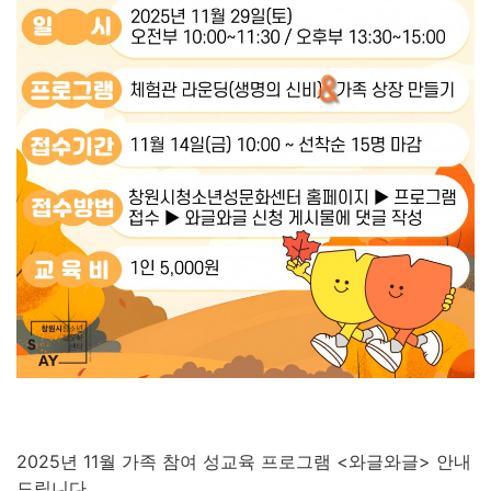
2025년 11월 가족 참여 성교육 프로그램 <와글와글> 안내
드립니다.