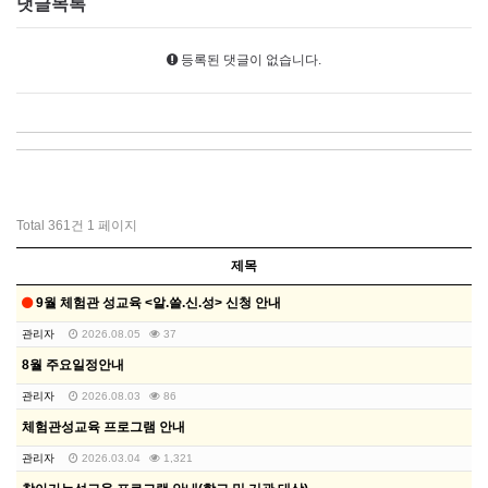
댓글목록
등록된 댓글이 없습니다.
Total 361건
1 페이지
제목
9월 체험관 성교육 <알.쓸.신.성> 신청 안내
관리자
2026.08.05
37
8월 주요일정안내
관리자
2026.08.03
86
체험관성교육 프로그램 안내
관리자
2026.03.04
1,321