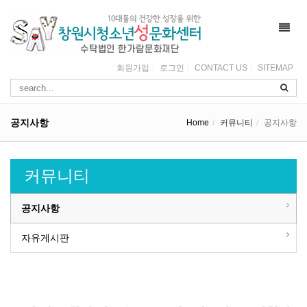
Toggl
navig
회원가입
로그인
CONTACT US
SITEMAP
공지사항
Home
커뮤니티
공지사항
커뮤니티
공지사항
자유게시판