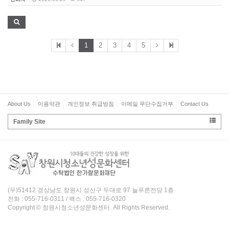
1
2
3
4
5
About Us
이용약관
개인정보 취급방침
이메일 무단수집거부
Contact Us
Family Site
(우)51412 경상남도 창원시 성산구 두대로 97 늘푸른전당 1층
전화 : 055-716-0311 / 팩스 : 055-716-0320
Copyright © 창원시청소년성문화센터. All Rights Reserved.