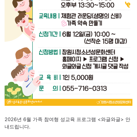
2026년 6월 가족 참여형 성교육 프로그램 <와글와글> 안
내드립니다.