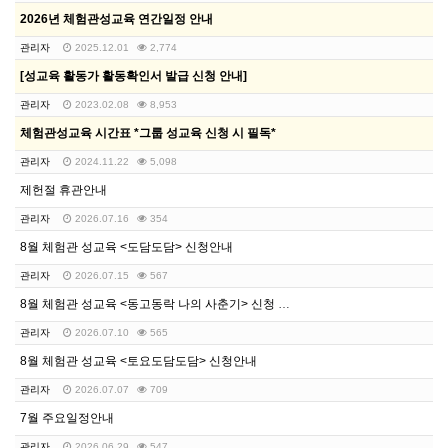
2026년 체험관성교육 연간일정 안내
관리자
2025.12.01
2,774
[성교육 활동가 활동확인서 발급 신청 안내]
관리자
2023.02.08
8,953
체험관성교육 시간표 *그룹 성교육 신청 시 필독*
관리자
2024.11.22
5,098
제헌절 휴관안내
관리자
2026.07.16
354
8월 체험관 성교육 <도담도담> 신청안내
관리자
2026.07.15
567
8월 체험관 성교육 <동고동락 나의 사춘기> 신청 안내
관리자
2026.07.10
565
8월 체험관 성교육 <토요도담도담> 신청안내
관리자
2026.07.07
709
7월 주요일정안내
관리자
2026.06.29
547