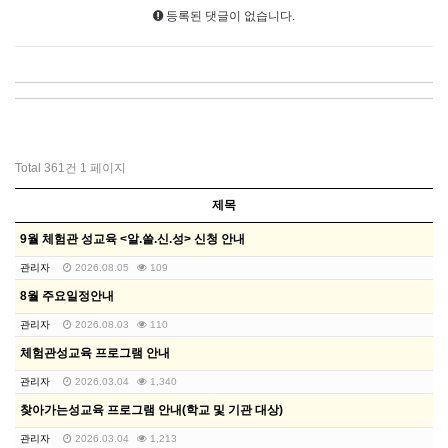
등록된 댓글이 없습니다.
Total 361건
1 페이지
제목
9월 체험관 성교육 <알.쓸.신.성> 신청 안내
관리자
2026.08.05
109
8월 주요일정안내
관리자
2026.08.03
110
체험관성교육 프로그램 안내
관리자
2026.03.04
1,340
찾아가는성교육 프로그램 안내(학교 및 기관 대상)
관리자
2026.03.04
1,213