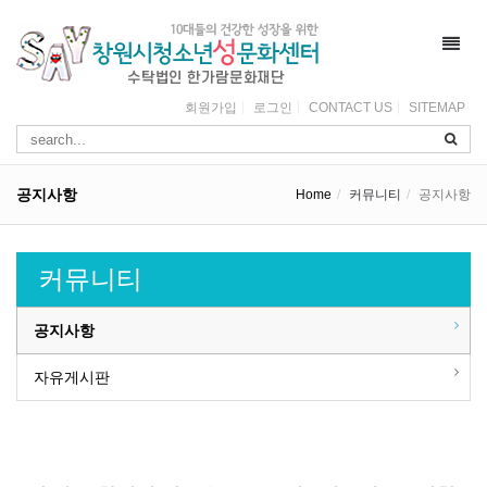
Toggl
navig
회원가입
로그인
CONTACT US
SITEMAP
공지사항
Home
커뮤니티
공지사항
커뮤니티
공지사항
자유게시판