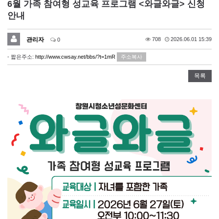
6월 가족 참여형 성교육 프로그램 <와글와글> 신청
안내
관리자
708
2026.06.01 15:39
0
- 짧은주소:
http://www.cwsay.net/bbs/?t=1mR
주소복사
목록