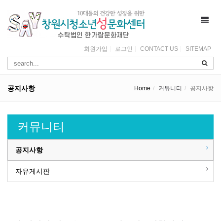
Toggl
navig
회원가입
로그인
CONTACT US
SITEMAP
공지사항
Home
커뮤니티
공지사항
커뮤니티
공지사항
자유게시판