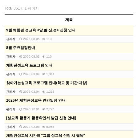
Total 361건
1 페이지
제목
9월 체험관 성교육 <알.쓸.신.성> 신청 안내
관리자
2026.08.05
113
8월 주요일정안내
관리자
2026.08.03
110
체험관성교육 프로그램 안내
관리자
2026.03.04
1,341
찾아가는성교육 프로그램 안내(학교 및 기관 대상)
관리자
2026.03.04
1,213
2026년 체험관성교육 연간일정 안내
관리자
2025.12.01
2,774
[성교육 활동가 활동확인서 발급 신청 안내]
관리자
2023.02.08
8,954
체험관성교육 시간표 *그룹 성교육 신청 시 필독*