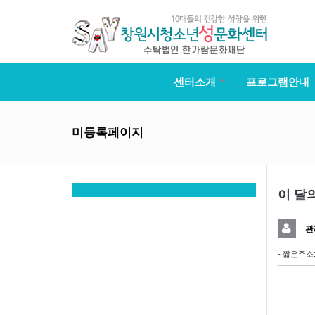
센터소개
프로그램안내
미등록페이지
이 달
관
- 짧은주소