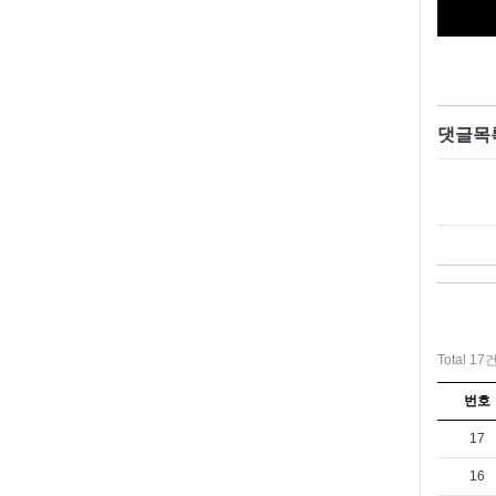
댓글목
Total 17
번호
17
16