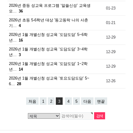
2026년 중등 성교육 프로그램 ‘알쓸신성’ 교육생
01-23
모…
36
2026년 초등 5-6학년 대상 '동고동락 나의 사춘
01-21
기…
4
2026년 1월 개별신청 성교육 ‘도담도담’ 5~6학
12-29
년…
16
2026년 1월 개별신청 성교육 ‘도담도담’ 3~4학
12-29
년…
3
2026년 1월 개별신청 성교육 ‘도담도담’ 1~2학
12-29
년…
14
2026년 1월 개별신청 성교육 ‘토요도담도담’ 5~
12-26
6…
28
처음
1
2
3
4
5
다음
맨끝