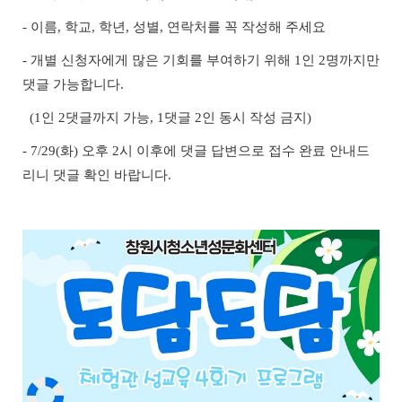
-
이름
,
학교,
학년,
성별,
연락처를 꼭 작성해 주세요
-
개별 신청자에게 많은 기회를 부여하기 위해
1
인
2
명까지만
댓글 가능합니다.
(1
인 2댓글
까지 가능, 1댓글 2인 동시 작성 금지
)
- 7/29(화)
오후
2
시 이후에 댓글 답변으로 접수 완료 안내드
리니
댓글 확인 바랍니다.