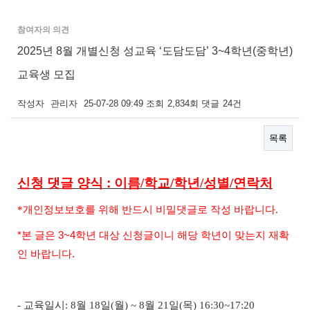
참여자의 의견
2025년 8월 개별신청 성교육 ‘도담도담’ 3~4학년(중학년)
교육생 모집
작성자
관리자
25-07-28 09:49
조회
2,834회
댓글
24건
목록
본문
신청 댓글 양식 :
이름
/
학교
/
학년
/
성별
/
연락처
*개인정보보호를 위해 반드시 비밀댓글로 작성 바랍니다.
*본 글은 3~4학년 대상 신청글이니 해당 학년이 맞는지 재확
인 바랍니다.
-
교육일시
: 8
월 18
일
(
월
) ~ 8
월 21일
(
목
) 16:30~17:20