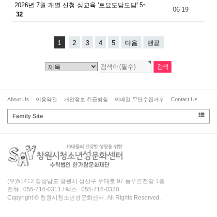
2026년 7월 개별 신청 성교육 '토요도담도담' 5~…
06-19
32
1
2
3
4
5
다음
맨끝
About Us
이용약관
개인정보 취급방침
이메일 무단수집거부
Contact Us
Family Site
(우)51412 경상남도 창원시 성산구 두대로 97 늘푸른전당 1층
전화 : 055-716-0311 / 팩스 : 055-716-0320
Copyright © 창원시청소년성문화센터. All Rights Reserved.