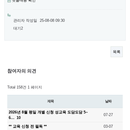
댓글내용 확인
관리자
작성일
25-08-08 09:30
대기2
목록
참여자의 의견
Total 158건
1 페이지
제목
날짜
2026년 8월 평일 개별 신청 성교육 도담도담 5~
07-27
6…
10
** 교육 신청 전 필독 **
03-07