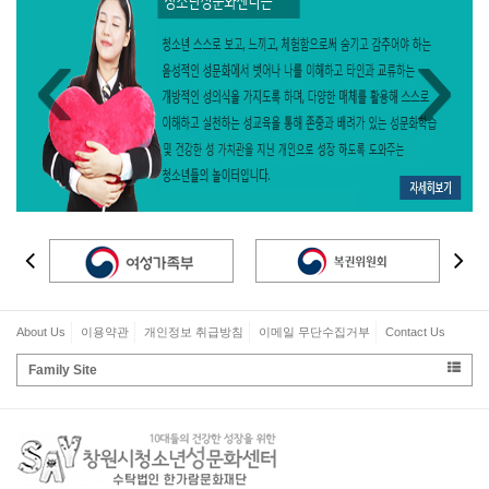
‹
›
About Us
이용약관
개인정보 취급방침
이메일 무단수집거부
Contact Us
Family Site