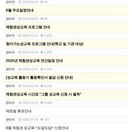
관리자
2026.08.05
54
8월 주요일정안내
관리자
2026.08.03
88
체험관성교육 프로그램 안내
관리자
2026.03.04
1,324
찾아가는성교육 프로그램 안내(학교 및 기관 대상)
관리자
2026.03.04
1,201
2026년 체험관성교육 연간일정 안내
관리자
2025.12.01
2,749
[성교육 활동가 활동확인서 발급 신청 안내]
관리자
2023.02.08
8,928
체험관성교육 시간표 *그룹 성교육 신청 시 필독*
관리자
2024.11.22
5,080
제헌절 휴관안내
관리자
2026.07.16
331
8월 체험관 성교육 <도담도담> 신청안내