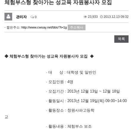
체험부스형 찾아가는 성교육 자원봉사자 모집
관리자
23,933
2013.12.13 09:32
0
- 짧은주소:
http://www.cwsay.net/bbs/?t=1g
주소복사
목록
◆ 체험부스형 찾아가는 성교육 자원봉사자 모집
◆
­
· 대 상 : 대학생 및 일반인
· 모집인원 : 4명
· 모집기간 : 2013년 12월 13일 ~ 12월 18일
· 활동일시 : 2013년 12월 19일(목) 09:00~14:00
· 활동장소 : 창원사파고등학
교
· 활동내용 : 체험부스 보조