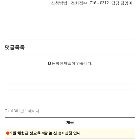
· 신청방법 : 전화접수
716 - 0312
담당 김영미
댓글목록
등록된 댓글이 없습니다.
Total 361건
1 페이지
제목
9월 체험관 성교육 <알.쓸.신.성> 신청 안내