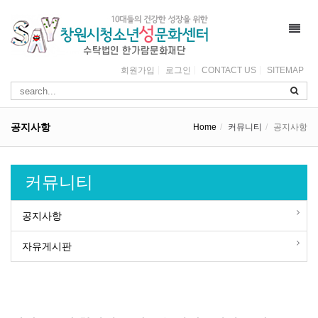
Toggl
navig
회원가입
로그인
CONTACT US
SITEMAP
공지사항
Home
커뮤니티
공지사항
커뮤니티
공지사항
자유게시판