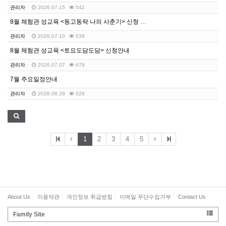
관리자
2026.07.15
542
8월 체험관 성교육 <동고동락 나의 사춘기> 신청 안내
관리자
2026.07.10
539
8월 체험관 성교육 <토요도담도담> 신청안내
관리자
2026.07.07
679
7월 주요일정안내
관리자
2026.06.29
528
1
2
3
4
5
About Us
이용약관
개인정보 취급방침
이메일 무단수집거부
Contact Us
Family Site